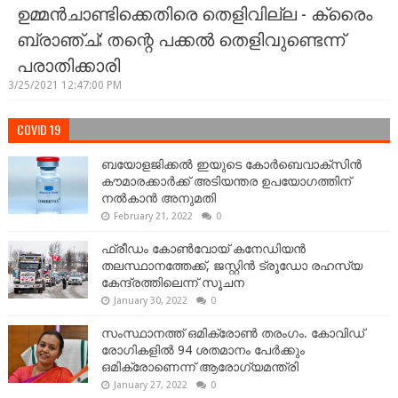
ഉമ്മൻചാണ്ടിക്കെതിരെ തെളിവില്ല - ക്രൈം
ബ്രാഞ്ച്; തന്റെ പക്കൽ തെളിവുണ്ടെന്ന്
പരാതിക്കാരി
3/25/2021 12:47:00 PM
COVID 19
ബയോളജിക്കല്‍ ഇയുടെ കോര്‍ബെവാക്സിൻ
കൗമാരക്കാർക്ക് അടിയന്തര ഉപയോഗത്തിന്
നൽകാൻ അനുമതി
February 21, 2022
0
ഫ്രീഡം കോണ്‍വോയ് കനേഡിയന്‍
തലസ്ഥാനത്തേക്ക്, ജസ്റ്റിൻ ട്രൂഡോ രഹസ്യ
കേന്ദ്രത്തിലെന്ന് സൂചന
January 30, 2022
0
സംസ്ഥാനത്ത് ഒമിക്രോണ്‍ തരംഗം. കോവിഡ്
രോഗികളിൽ 94 ശതമാനം പേർക്കും
ഒമിക്രോണെന്ന് ആരോഗ്യമന്ത്രി
January 27, 2022
0