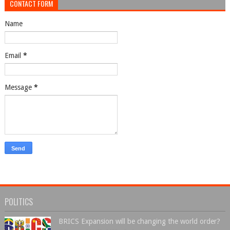
CONTACT FORM
Name
Email
*
Message
*
POLITICS
BRICS Expansion will be changing the world order?