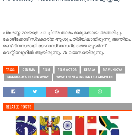
പ്രശസ്ത മലയാള ചലച്ചിത്ര താരം മാമുക്കോയ അന്തരിച്ചു.
കോഴിക്കോട് സ്വകാര്യ ആശുപത്രിയിലായിരുന്നു അന്ത്യം.
രണ്ട് ദിവസമായി ദേഹാസ്വാസ്ഥ്യത്തെ തുടർന്ന്
വെന്റിലേറ്ററിൽ ആയിരുന്നു. 76 വയസായിരുന്നു.
TAGS:
CINEMA
FILM
FILM ACTOR
KERALA
MAMUKKOYA
MAMUKKOYA PASSED AWAY
WWW.THENEWINDIANTELEGRAPH.IN
RELATED POSTS