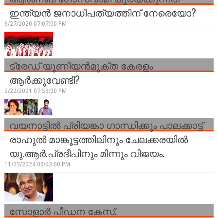
ഇന്ത്യൻ ജനാധിപത്യത്തിന് നേരെയോ?
9/27/2020 07:07:00 PM
ട്രേഡ് യൂണിയന്‍മുക്ത കേരളം
ആര്‍ക്കുവേണ്ടി?
3/22/2021 07:59:00 PM
വയനാട്ടിൽ പ്രിയങ്കാ ഗാന്ധിക്കും പാലക്കാട്ട്
രാഹുൽ മാങ്കൂട്ടത്തിലിനും ചേലക്കരയിൽ
യു.ആർ.പ്രദീപിനും മിന്നും വിജയം.
11/23/2024 06:43:00 PM
സോളാർ പീഡന കേസ്,