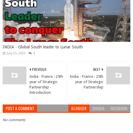
INDIA - Global South leader to Lunar South
July 25, 2023
0
PREVIOUS
NEXT
India - France : 25th
India - France : 25th
year of Strategic
year of Strategic
Partnership -
Partnership
Introduction
POST A COMMENT
BLOGGER
DISQUS
FACEBOOK
No comments