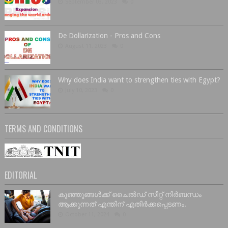
September 03, 2023
0
De Dollarization - Pros and Cons
August 11, 2023
0
Why does India want to strengthen ties with Egypt?
July 10, 2023
0
TERMS AND CONDITIONS
EDITORIAL
കുഞ്ഞുങ്ങൾക്ക് ചൈൽഡ് സീറ്റ് നിർബന്ധം
ആക്കുന്നത് എന്തിന് എതിർക്കപ്പെടണം.
October 11, 2024
0