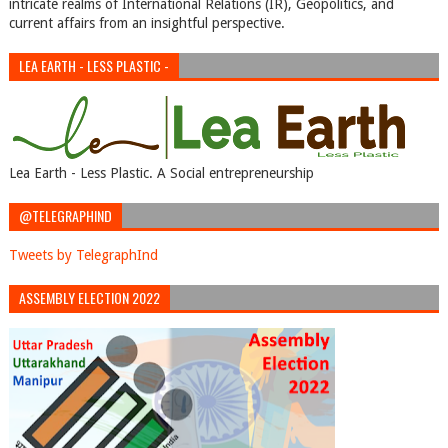
intricate realms of International Relations (IR), Geopolitics, and
current affairs from an insightful perspective.
LEA EARTH - LESS PLASTIC -
Lea Earth - Less Plastic. A Social entrepreneurship
@TELEGRAPHIND
Tweets by TelegraphInd
ASSEMBLY ELECTION 2022