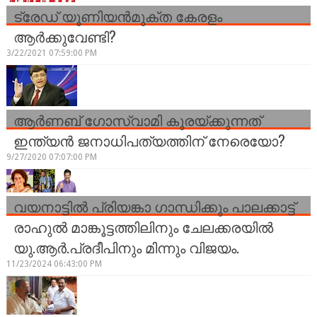
ട്രേഡ് യൂണിയന്‍മുക്ത കേരളം
ആര്‍ക്കുവേണ്ടി?
3/22/2021 07:59:00 PM
ആർണബ് ഗോസ്വാമി കുരയ്ക്കുന്നത്
ഇന്ത്യൻ ജനാധിപത്യത്തിന് നേരെയോ?
9/27/2020 07:07:00 PM
വയനാട്ടിൽ പ്രിയങ്കാ ഗാന്ധിക്കും പാലക്കാട്ട്
രാഹുൽ മാങ്കൂട്ടത്തിലിനും ചേലക്കരയിൽ
യു.ആർ.പ്രദീപിനും മിന്നും വിജയം.
11/23/2024 06:43:00 PM