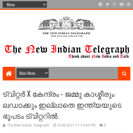
ട്വിറ്റർ X കേന്ദ്രം - ജമ്മു കാശ്മീരും
ലഡാക്കും ഇല്ലാതെ ഇന്ത്യയുടെ
ഭൂപടം ട്വിറ്ററിൽ
The New Indian Telegraph
6/28/2021 11:14:00 PM
0