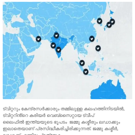
ട്വിറ്ററും കേന്ദ്രസർക്കാരും തമ്മിലുള്ള കലഹത്തിനിടയിൽ,
ട്വിറ്ററിൻ്റെ കരിയർ വെബ്‌സൈറ്റായ ട്വീപ്
ലൈഫിൽ ഇന്ത്യയുടെ ഭൂപടം ജമ്മു കശ്മീരും ലഡാക്കും
ഇലാതെയാണ് പ്രസിദ്ധീകരിച്ചിരിക്കുന്നത്. ജമ്മു കശ്മീർ,