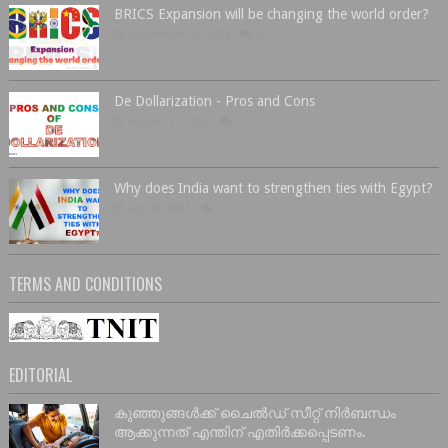
BRICS Expansion will be changing the world order?
September 03, 2023
0
De Dollarization - Pros and Cons
August 11, 2023
0
Why does India want to strengthen ties with Egypt?
July 10, 2023
0
TERMS AND CONDITIONS
EDITORIAL
കുഞ്ഞുങ്ങൾക്ക് ചൈൽഡ് സീറ്റ് നിർബന്ധം
ആക്കുന്നത് എന്തിന് എതിർക്കപ്പെടണം.