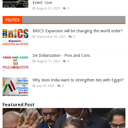
Event -Live
August 23, 2023
0
POLITICS
BRICS Expansion will be changing the world order?
September 03, 2023
0
De Dollarization - Pros and Cons
August 11, 2023
0
Why does India want to strengthen ties with Egypt?
July 10, 2023
0
Featured Post