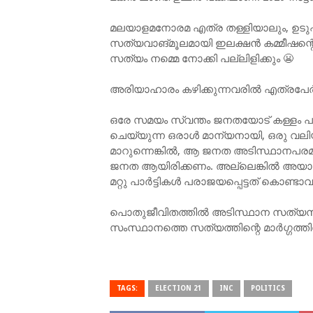
മലയാളമനോരമ എത്ര തള്ളിയാലും, ഉടുപ്പ് 
സത്യവാങ്മൂലമായി ഇലക്ഷൻ കമ്മീഷന്റ
സത്യം നമ്മെ നോക്കി പല്ലിളിക്കും 😬
അരിയാഹാരം കഴിക്കുന്നവരിൽ എത്രപേർ
ഒരേ സമയം സ്വന്തം ജനതയോട് കള്ളം പ
ചെയ്യുന്ന ഒരാൾ മാന്യനായി, ഒരു വലി
മാറുന്നെങ്കിൽ, ആ ജനത അടിസ്ഥാനപരമായി തട
ജനത ആയിരിക്കണം. അല്ലെങ്കിൽ അയാളുടെ
മറ്റു പാർട്ടികൾ പരാജയപ്പെട്ടത് കൊണ്ടാ
പൊതുജീവിതത്തിൽ അടിസ്ഥാന സത്യസന
സംസ്ഥാനത്തെ സത്യത്തിന്റെ മാർഗ്ഗത്തി
TAGS:
ELECTION 21
INC
POLITICS