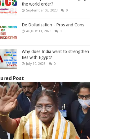
the world order?
September 03, 2023
0
De Dollarization - Pros and Cons
August 11, 2023
0
Why does India want to strengthen
ties with Egypt?
July 10, 2023
0
ured Post