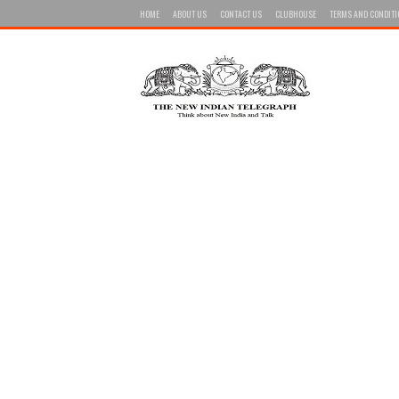
HOME
ABOUT US
CONTACT US
CLUBHOUSE
TERMS AND CONDIT