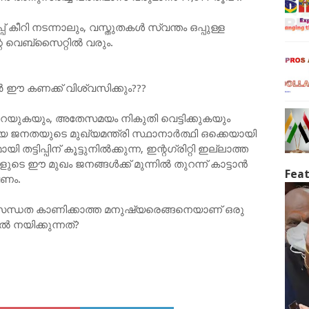
കീറി നടന്നാലും, വസ്തുതകൾ സ്വന്തം ഒപ്പുള്ള
െ വെബ്‌സൈറ്റിൽ വരും.
 ഈ കണക്ക് വിശ്വസിക്കും???
റയുകയും, അതേസമയം നികുതി വെട്ടിക്കുകയും
യ ജനതയുടെ മുഖ്യമന്ത്രി സ്ഥാനാർത്ഥി ഒക്കെയായി
്ടിപ്പിന് കൂട്ടുനിൽക്കുന്ന, ഇന്റഗ്രിറ്റി ഇല്ലാത്ത
 ഈ മുഖം ജനങ്ങൾക്ക് മുന്നിൽ തുറന്ന് കാട്ടാൻ
Feat
വണം.
്ധത കാണിക്കാത്ത മനുഷ്യരെങ്ങനെയാണ് ഒരു
ൽ നയിക്കുന്നത്?