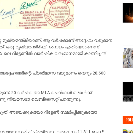
്റെ മുഖ്യമന്ത്രിയാണ്. ആ വർഷമാണ് അദ്ദേഹം വരുമാന
ഒരു മുഖ്യമന്ത്രിക്ക് ശമ്പളം എത്രയാണെന്ന്
5 ലെ റിട്ടേണിൽ വാർഷിക വരുമാനമായി കാണിച്ചത്
അദ്ദേഹത്തിന്റെ പ്രതിമാസ വരുമാനം വെറും 28,600
A ആണ്. 50 വർഷത്തെ MLA പെൻഷൻ ഒരാൾക്ക്
െന്നു നിയമസഭാ വെബ്‌സൈറ്റ് പറയുന്നു.
കുതി അടയ്ക്കുകയോ റിട്ടേൺ സമർപ്പിക്കുകയോ
POLI
ടേൺ അനുസരിച്ച് പ്രതിമാസ വരുമാനം 11,811 രൂപ !!