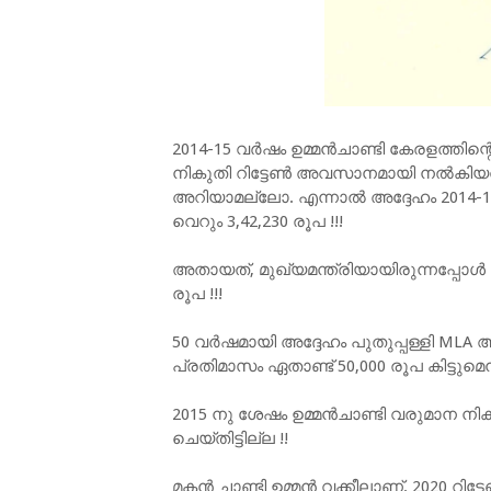
2014-15 വർഷം ഉമ്മൻചാണ്ടി കേരളത്തിന
നികുതി റിട്ടേൺ അവസാനമായി നൽകിയത്. 
അറിയാമല്ലോ. എന്നാൽ അദ്ദേഹം 2014-1
വെറും 3,42,230 രൂപ !!!
അതായത്, മുഖ്യമന്ത്രിയായിരുന്നപ്പോൾ 
രൂപ !!!
50 വർഷമായി അദ്ദേഹം പുതുപ്പള്ളി ML
പ്രതിമാസം ഏതാണ്ട് 50,000 രൂപ കിട്ടുമ
2015 നു ശേഷം ഉമ്മൻചാണ്ടി വരുമാന നി
ചെയ്തിട്ടില്ല !!
മകൻ ചാണ്ടി ഉമ്മൻ വക്കീലാണ്. 2020 റിട്