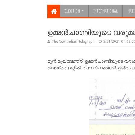
ELECTION
INTERNATIONAL
NAT
ഉമ്മൻചാണ്ടിയുടെ വരുമ
The New Indian Telegraph
3/21/2021 01:09:0
മുൻ മുഖ്യമന്ത്രി ഉമ്മൻചാണ്ടിയുടെ വരുമ
വെബ്‌സൈറ്റിൽ വന്ന വിവരങ്ങൾ ഉൾപ്പെട