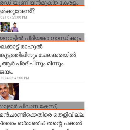
രേഡ് യൂണിയന്‍മുക്ത കേരളം
്‍ക്കുവേണ്ടി?
2021 07:59:00 PM
നാട്ടിൽ പ്രിയങ്കാ ഗാന്ധിക്കും
ലക്കാട്ട് രാഹുൽ
ങ്കൂട്ടത്തിലിനും ചേലക്കരയിൽ
.ആർ.പ്രദീപിനും മിന്നും
ജയം.
/2024 06:43:00 PM
ോളാർ പീഡന കേസ്,
്മൻചാണ്ടിക്കെതിരെ തെളിവില്ല
ക്രൈം ബ്രാഞ്ച്; തന്റെ പക്കൽ