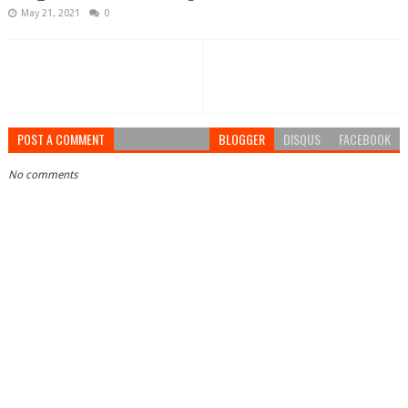
May 21, 2021
0
POST A COMMENT
BLOGGER
DISQUS
FACEBOOK
No comments