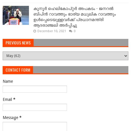
കൂനൂർ ഹെലികോപ്റ്റർ അപകടം - ജനറല്‍
ബിപിന്‍ റാവത്തും ഭാര്യ മധുലിക റാവത്തും
ഉള്‍പ്പെടെയുള്ളവർക്ക് പ്രധാനമന്ത്രി
ആദരാഞ്ജലി അർപ്പിച്ചു
December 10, 2021
0
PREVIOUS NEWS
CONTACT FORM
Name
Email
*
Message
*