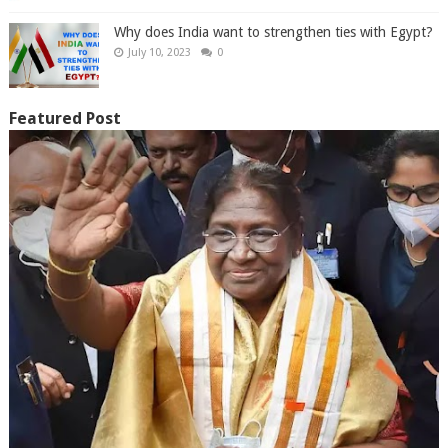
Why does India want to strengthen ties with Egypt?
July 10, 2023
0
Featured Post