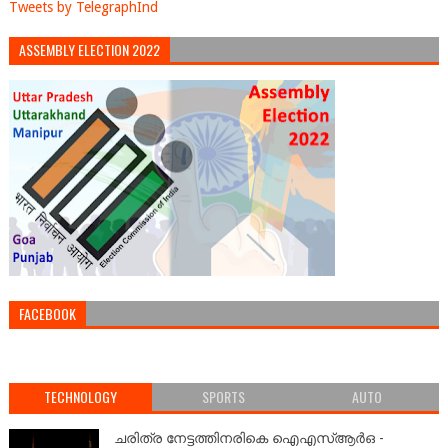
Tweets by TelegraphInd
ASSEMBLY ELECTION 2022
FACEBOOK
TECHNOLOGY
SPORTS
AUTO
ചരിത്ര നേട്ടത്തിനരികെ ഐഎസ്ആർഒ -