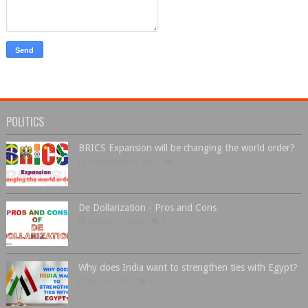
POLITICS
BRICS Expansion will be changing the world order?
September 03, 2023
0
De Dollarization - Pros and Cons
August 11, 2023
0
Why does India want to strengthen ties with Egypt?
July 10, 2023
0