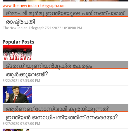
www.the new indian telegraph.com
ദ്രൗപദി മുർമു ഇന്ത്യയുടെ പതിനഞ്ചാമത്
രാഷ്ട്രപതി
The New Indian Telegraph
7/21/2022 10:30:00 PM
Popular Posts
ട്രേഡ് യൂണിയന്‍മുക്ത കേരളം
ആര്‍ക്കുവേണ്ടി?
3/22/2021 07:59:00 PM
ആർണബ് ഗോസ്വാമി കുരയ്ക്കുന്നത്
ഇന്ത്യൻ ജനാധിപത്യത്തിന് നേരെയോ?
9/27/2020 07:07:00 PM