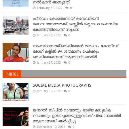
നൽകാൻ അനുമതി
February 21, 2022
0
ഫ്രീഡം കോണ്‍വോയ് കനേഡിയന്‍
തലസ്ഥാനത്തേക്ക്, ജസ്റ്റിൻ ട്രൂഡോ രഹസ്യ
കേന്ദ്രത്തിലെന്ന് സൂചന
January 30, 2022
0
സംസ്ഥാനത്ത് ഒമിക്രോണ്‍ തരംഗം. കോവിഡ്
രോഗികളിൽ 94 ശതമാനം പേർക്കും
ഒമിക്രോണെന്ന് ആരോഗ്യമന്ത്രി
January 27, 2022
0
PHOTOS
SOCIAL MEDIA PHOTOGRAPHS
January 30, 2022
0
ജനറല്‍ ബിപിന്‍ റാവത്തും ഭാര്യ മധുലിക
റാവത്തും ഉള്‍പ്പെടെയുള്ളവർക്ക് പ്രധാനമന്ത്രി
ആദരാഞ്ജലി അർപ്പിച്ചു
December 10, 2021
0