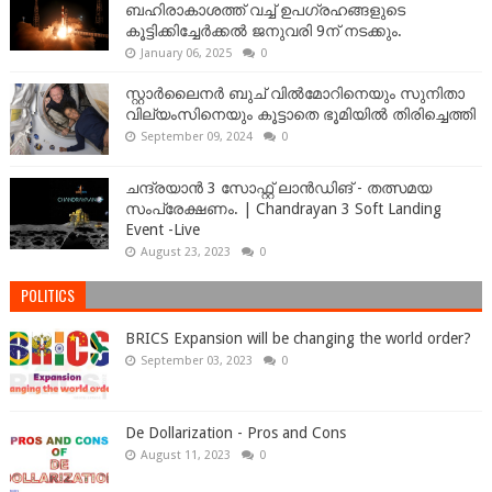
ബഹിരാകാശത്ത് വച്ച് ഉപഗ്രഹങ്ങളുടെ
കൂട്ടിക്കിച്ചേർക്കൽ ജനുവരി 9ന് നടക്കും.
January 06, 2025
0
സ്റ്റാർലൈനർ ബുച് വിൽമോറിനെയും സുനിതാ
വില്യംസിനെയും കൂട്ടാതെ ഭൂമിയിൽ തിരിച്ചെത്തി
September 09, 2024
0
ചന്ദ്രയാൻ 3 സോഫ്റ്റ് ലാൻഡിങ് - തത്സമയ
സംപ്രേക്ഷണം. | Chandrayan 3 Soft Landing
Event -Live
August 23, 2023
0
POLITICS
BRICS Expansion will be changing the world order?
September 03, 2023
0
De Dollarization - Pros and Cons
August 11, 2023
0