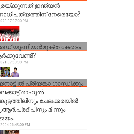
രയ്ക്കുന്നത് ഇന്ത്യൻ
നാധിപത്യത്തിന് നേരെയോ?
2020 07:07:00 PM
രേഡ് യൂണിയന്‍മുക്ത കേരളം
്‍ക്കുവേണ്ടി?
2021 07:59:00 PM
നാട്ടിൽ പ്രിയങ്കാ ഗാന്ധിക്കും
ലക്കാട്ട് രാഹുൽ
ങ്കൂട്ടത്തിലിനും ചേലക്കരയിൽ
.ആർ.പ്രദീപിനും മിന്നും
ജയം.
/2024 06:43:00 PM