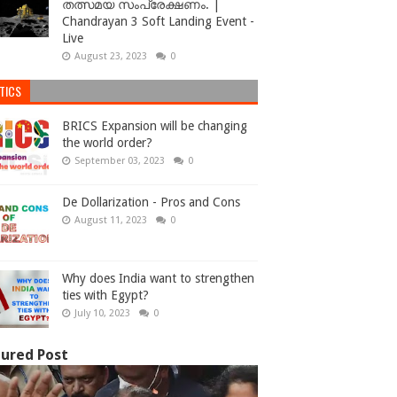
തത്സമയ സംപ്രേക്ഷണം. |
Chandrayan 3 Soft Landing Event -
Live
August 23, 2023
0
TICS
BRICS Expansion will be changing
the world order?
September 03, 2023
0
De Dollarization - Pros and Cons
August 11, 2023
0
Why does India want to strengthen
ties with Egypt?
July 10, 2023
0
ured Post