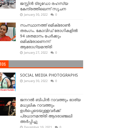
ജസ്റ്റിൻ ട്രൂഡോ രഹസ്യ
കേന്ദ്രത്തിലെന്ന് സൂചന
January 30, 2022
0
സംസ്ഥാനത്ത് ഒമിക്രോണ്‍
തരംഗം. കോവിഡ് രോഗികളിൽ
94 ശതമാനം പേർക്കും
ഒമിക്രോണെന്ന്
ആരോഗ്യമന്ത്രി
January 27, 2022
0
TOS
SOCIAL MEDIA PHOTOGRAPHS
January 30, 2022
0
ജനറല്‍ ബിപിന്‍ റാവത്തും ഭാര്യ
മധുലിക റാവത്തും
ഉള്‍പ്പെടെയുള്ളവർക്ക്
പ്രധാനമന്ത്രി ആദരാഞ്ജലി
അർപ്പിച്ചു
December 10, 2021
0