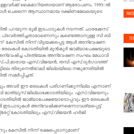
െയുള്ളവര്‍ക്ക് കൈമാറിയതായാണ് ആരോപണം. 1995-ല്‍
പോള്‍ ചെന്നൈ ആസ്ഥാനമായ ദക്ഷിണമേഖലയുടെ
FAC
 പറയുന്ന ഭൂമി ഇടപാടുകൾ നടന്നത്. ചാരക്കേസ്
്‍ പ്രവര്‍ത്തിച്ചതാരാണെന്നും കണ്ടെത്താനുള്ള സി ബി
TE
സില്‍ നിന്ന് വിട്ടയക്കപ്പെട്ട ആള്‍ അന്വേഷണ
റെ രേഖകള്‍ കോടതിയില്‍ മുൻ‌കൂർ ജാമ്യാപേക്ഷയുടെ
കേസ് അന്വേഷിച്ച പ്രത്യേക അന്വേഷണ സംഘം മേധാവി
സ്.പി.മാരായ എസ്.വിജയന്‍, തമ്പി എസ്.ദുര്‍ഗാദത്ത്
്ടിലെ തിരുനെല്‍വേലി ജില്ലയിലെ നങ്കുനേരിയില്‍
സമര്‍പ്പിച്ചത്.
ചിട്ടും അവര്‍ ഈ രേഖകള്‍ പരിഗണിക്കുന്നില്ല എന്നാണ്
ിബി മാത്യൂസ് ജില്ലാക്കോടതിയിലും എസ്.വിജയനും
കോടതിയില്‍ ജാമ്യാപേക്ഷയോടൊപ്പവും ഈ രേഖകള്‍
 ഭൂമി ഇടപാടുകള്‍ അന്വേഷിക്കണമെന്നാവശ്യപ്പെട്ട്
്രേറ്റ് കോടതിയിലും എസ്.വിജയന്‍ ഹര്‍ജി
ും കേസില്‍ നിന്ന് രക്ഷപ്പെടാനുമാണ്