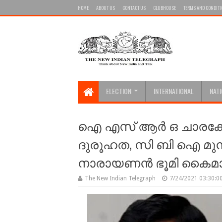
HOME
ABOUT US
CONTACT US
CLUBHOUSE
TERMS AND CONDIT
ELECTION
INTERNATIONAL
NAT
ഐ എസ് ആര്‍ ഒ ചാരക്കേസ
ദുരൂഹത, സി ബി ഐ മുന്‍ 
നാരായണന്‍ ഭൂമി കൈമ
The New Indian Telegraph
7/24/2021 03:30:0