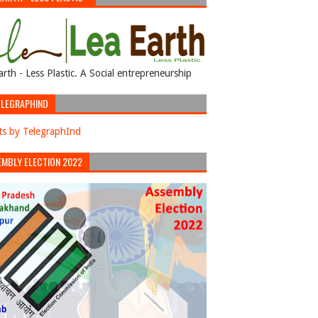
arth - Less Plastic. A Social entrepreneurship
LEGRAPHIND
s by TelegraphInd
EMBLY ELECTION 2022