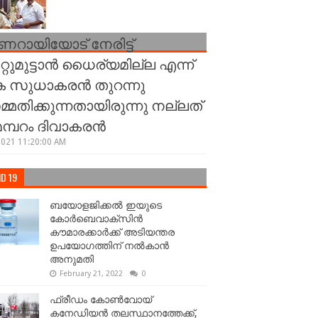
ണറായിയോട് നേരിട്ട്
്റുമുട്ടാന്‍ ധൈര്യമില്ല എന്ന്
 സുധാകരന്‍ തുറന്നു
്മതിക്കുന്നതായിരുന്നു നല്ലത്
 മമ്പറം ദിവാകരന്‍
2021 11:20:00 AM
D 19
ബയോളജിക്കല്‍ ഇയുടെ
കോര്‍ബെവാക്സിൻ
കൗമാരക്കാർക്ക് അടിയന്തര
ഉപയോഗത്തിന് നൽകാൻ
അനുമതി
February 21, 2022
0
ഫ്രീഡം കോണ്‍വോയ്
കനേഡിയന്‍ തലസ്ഥാനത്തേക്ക്,