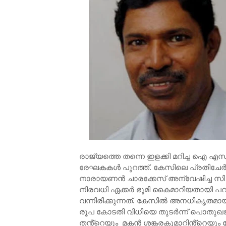
രാജ്യത്തെ തന്നെ ഇളക്കി മറിച്ച ഐ എസ് 
രേഘകകൾ പുറത്ത്. കേസിലെ പ്രതിചേർക്കപ
നാരായണന്‍ ചാരക്കേസ് അന്വേഷിച്ച സി ബ
നിരവധി ഏക്കര്‍ ഭൂമി കൈമാറിയതായി പറ
വന്നിരിക്കുന്നത്. കേസില്‍ അനധികൃതമായി
രൂപ കോടതി വിധിയെ തുടർന്ന് പൊതുഖജനാ
തൻ്റെയും മകന്‍ ശങ്കരകുമാറിൻ്റെയും 