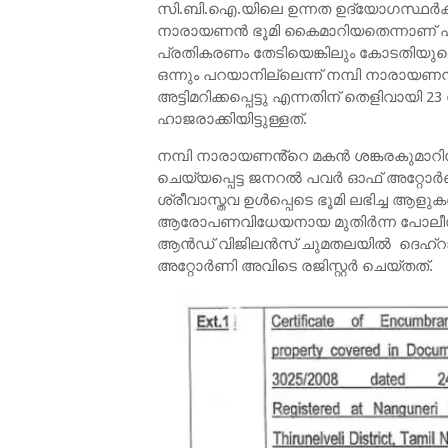
സി.ബി.ഐ.യിലെ ഉന്നത ഉദ്യോഗസ്ഥര്‍ക്കും
നാരായണന്‍ ഭൂമി കൈമാറിയതെന്നാണ് ഹര്‍ജ
പ്രതികരണം തേടിയെങ്കിലും കോടതിയുട
ഒന്നും പറയാനില്ലെന്ന് നമ്പി നാരായണന്
അട്ടിമറിക്കപ്പെട്ടു എന്നതിന് തെളിവാ
ഹാജരാക്കിയിട്ടുള്ളത്.
നമ്പി നാരായണൻ്റെ മകന്‍ ശങ്കരകുമാറിൻ
ചെയ്യപ്പെട്ട ജനറല്‍ പവര്‍ ഓഫ് അറ്റോര
ശ്രീവാസ്തവ ഉള്‍പ്പെടെ ഭൂമി ലഭിച്ച ആള
ആരോപണവിധേയനായ മുതിര്‍ന്ന പോലീസ് ഉദ
ആന്‍ഡ് വിജിലന്‍സ് ചുമതലയില്‍ ദെഹ്‌
അറ്റോര്‍ണി അവിടെ രജിസ്റ്റര്‍ ചെയ്തത്.