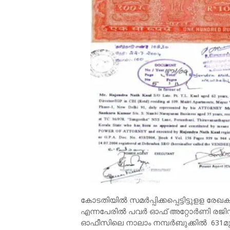
കോടതിയില്‍ സമര്‍പ്പിക്കപ്പെട്ടിട്ടുളള 
എന്നപേരില്‍ പവര്‍ ഓഫ് അറ്റോര്‍ണി രജിസ്
ഓഫീസിലെ നാലാം നമ്പര്‍ബുക്കില്‍ 631മു