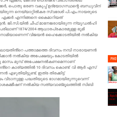
.54 ഏക്കര്‍, കേന്ദ്ര പെന്‍ഷന്‍ വിഭാഗത്തിലെ
കര്‍, പൊതു ഭരണ വകുപ്പ് ഉദ്യോഗസ്ഥന്റെ ബന്ധുവിന്
യിരുന്ന നെയ്യാറ്റില്‍കര സ്വദേശി പി.എം.നായരുടെ
.88 ഏക്കര്‍ എന്നിങ്ങനെ കൈമാറിയത്
. ജി.സി.യില്‍ ചീഫ് മാനേജരായിരുന്ന ന്യൂഡല്‍ഹി
േരിലാണ് 1874/2004 ആധാരപ്രകാരമുള്ള ഭൂമി
ിനാമിയാണെന്ന് വിജയന്‍ ഹൈക്കോടതിയില്‍ നല്‍കിയ
റ്റിലായതിൻ്റെ പത്താമത്തെ ദിവസം നമ്പി നാരായണന്‍
ിക്കാന്‍ നല്‍കിയ അപേക്ഷയും കോടതിയില്‍
PHO
ന്നു മാസം മുമ്പ് അപേക്ഷനല്‍കണമെന്നാണ്
്റെ കാര്യത്തില്‍ 10 ദിവസം കൊണ്ട് വി ആര്‍ എസ്
എഴുതിയിട്ടുണ്ട്. ഇത്ര തിരക്കിട്ട്
്യം വിടാനുള്ള പദ്ധതിയുടെ ഭാഗമായിരുന്നുവെന്ന്
ശകമ്മീഷന് നല്‍കിയ സത്യവാങ്മൂലത്തില്‍ സിബി