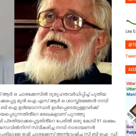
Lea E
@TE
Tweet
ASS
ആര്‍ ഒ ചാരക്കേസില്‍ ദുരൂഹതവർധിപ്പിച്ച് പുതിയ
്പെട്ട മുന്‍ ഐ എസ് ആര്‍ ഒ ശാസ്ത്രജ്ഞന്‍ നമ്പി
ി ഐ ഉദ്യോഗസ്ഥര്‍ ഉള്‍പ്പെടെയുള്ളവര്‍ക്ക്
യപ്പെടുന്നതിൻ്റെ രേഖകളാണ് പുറത്തു
 പ്രതിയാക്കപ്പെട്ടതിൻ്റെ പേരില്‍ ഒരു കോടി 91 ലക്ഷം
വില്‍നിന്ന് സ്വീകരിച്ച നമ്പി നാരായണന്‍
പേരിലുള്ള ഭൂമി ചാരക്കേസ് അന്വേഷിച്ച സി ബി ഐ ഡി