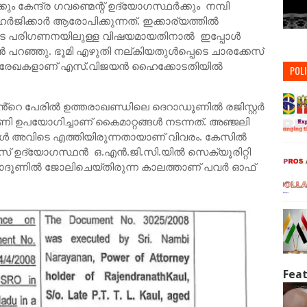
 കേന്ദ്ര ഗവണ്മെന്റ് ഉദ്യോഗസ്ഥര്‍ക്കും നമ്പി
ിക്കാര്‍ ആരോപിക്കുന്നത്. ഇക്കാര്യത്തില്‍
െ പരിഗണനയിലുള്ള വിഷയമായതിനാല്‍ ഇപ്പോള്‍
‍ പറഞ്ഞു. ഭൂമി എഴുതി നല്കിയതുള്‍പ്പെടെ ചാരക്കേസ്
യി 23 രേഖകളാണ് എസ്.വിജയന്‍ ഹൈക്കോടതിയില്‍
POLI
്റെ പേരില്‍ ഉത്തരാഖണ്ഡിലെ ദെറാഡൂണിൽ രജിസ്റ്റര്‍
്‍ണി ഉപയോഗിച്ചാണ് കൈമാറ്റങ്ങള്‍ നടന്നത്. അഞ്ജലി
ുകള്‍ അവിടെ എത്തിയിരുന്നതായാണ് വിവരം. കേസില്‍
്യോഗസ്ഥന്‍ ഒ.എന്‍.ജി.സി.യില്‍ സെക്യൂരിറ്റി
റാദൂണില്‍ ജോലിചെയ്തിരുന്ന കാലത്താണ് പവര്‍ ഓഫ്
Feat