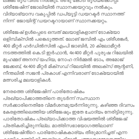
ലക്ഷം രൂപ വീതം നല്‍കും. രണ്ടു കോടി രൂപയ്‌ക്കൊപ്പം
ശ്രീജേഷിന് ജോലിയില്‍ സ്ഥാനക്കയറ്റവും നല്‍കും.
വിദ്യാഭ്യാസ വകുപ്പില്‍ ഡപ്യൂട്ടി ഡയറക്ടർ സ്ഥാനത്ത്
നിന്ന് ജോയിന്റ് ഡയറക്ടറായാണ് സ്ഥാനക്കയറ്റം.
ശ്രീജേഷ് ഉള്‍പ്പെടെ ഒമ്പത് മലയാളികളാണ് ടോക്യോ
ഒളിമ്പിക്‌സില്‍ പങ്കെടുത്തത്. ലോങ് ജമ്പില്‍ എം ശ്രീശങ്കര്‍,
400 മീറ്റര്‍ ഹര്‍ഡില്‍സില്‍ എംപി ജാബിര്‍, 20 കിലോമീറ്റര്‍
നടത്തത്തില്‍ കെ.ടി ഇര്‍ഫാന്‍, 4x400 മീറ്റര്‍ പുരുഷ റിലേയില്‍
മുഹമ്മദ് അനസ് യഹിയ, നോഹ നിര്‍മ്മല്‍ ടോം, അമോജ്
ജേക്കബ്, 4x400 മീറ്റര്‍ മിക്‌സഡ് റിലേയില്‍ അലക്‌സ് ആന്റണി,
നീന്തലില്‍ സജന്‍ പ്രകാശ് എന്നിവരാണ് ടോക്യോയില്‍
മത്സരിച്ച മലയാളികള്‍.
നേരത്തെ ശ്രീജേഷിന് പാരിതോഷികം
പ്രഖ്യാപിക്കാത്തതിനെ തുടര്‍ന്ന് സംസ്ഥാന
സര്‍ക്കാരിനെതിരേ വിമര്‍ശനമുയര്‍ന്നിരുന്നു. കഴിഞ്ഞ ദിവസം
കേരളത്തിലെത്തിയ ശ്രീജേഷും ഇതേ ചോദ്യം നേരിട്ടിരുന്നു.
പാരിതോഷികം പ്രഖ്യാപിക്കാത്ത വിഷയത്തില്‍ ശ്രീജേഷ്
പ്രതികരിച്ചിരുന്നില്ല. മാത്രിസഭായോഗത്തിലാണ്
ശ്രീജേഷിൻ്റെ പാരിതോഷികകാര്യം തീരുമാനിച്ചത് എന്ന