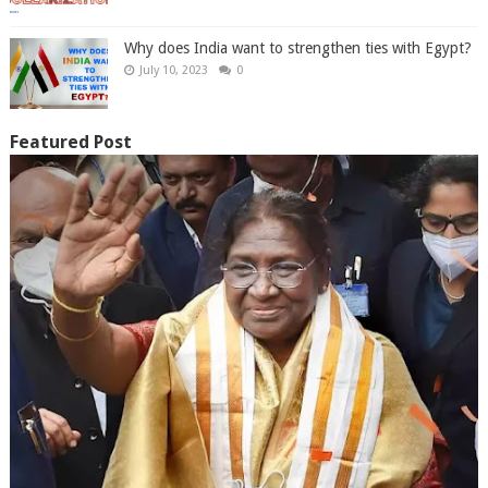
Why does India want to strengthen ties with Egypt?
July 10, 2023
0
Featured Post