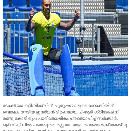
ടോക്യോ ഒളിമ്പിക്‌സിൽ പുരുഷന്മാരുടെ ഹോക്കിയില്‍
വെങ്കലം നേടിയ ഇന്ത്യന്‍ ടീമംഗമായ പിആര്‍ ശ്രീജേഷിന്
രണ്ടു കോടി രൂപ പാരിതോഷികം പ്രഖ്യാപിച്ച് സര്‍ക്കാര്‍.
ഒളിമ്പിക്‌സില്‍ പങ്കെടുത്ത മറ്റു മലയാളി താരങ്ങള്‍ക്ക് അഞ്ചു