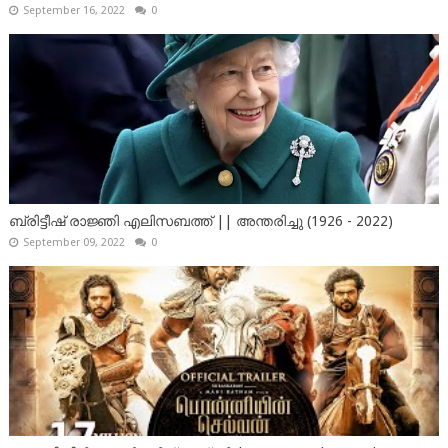
September 16, 2022
0
ബ്രിട്ടീഷ് രാജ്ഞി എലിസബത്ത് || അന്തരിച്ചു (1926 - 2022)
September 09, 2022
0