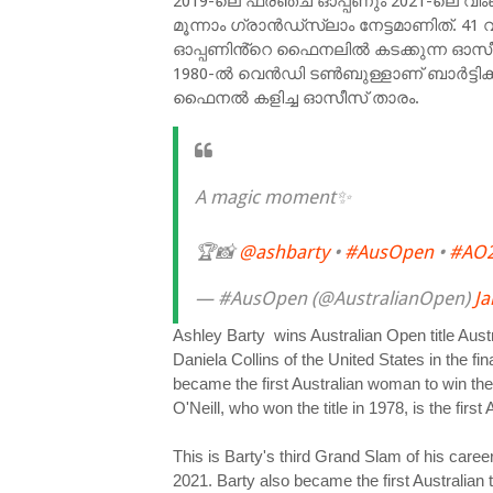
2019-ലെ ഫ്രഞ്ച് ഓപ്പണും 2021-ലെ വിംബി
മൂന്നാം ഗ്രാന്‍ഡ്സ്ലാം നേട്ടമാണിത്. 41 വ
ഓപ്പണിൻ്റെ ഫൈനലില്‍ കടക്കുന്ന ഓസീസ് ത
1980-ല്‍ വെന്‍ഡി ടണ്‍ബുള്ളാണ് ബാര്‍ട്ടി
ഫൈനല്‍ കളിച്ച ഓസീസ് താരം.
A magic moment✨
🏆📸
@ashbarty
•
#AusOpen
•
#AO2
— #AusOpen (@AustralianOpen)
Ja
Ashley Barty wins Australian Open title Aust
Daniela Collins of the United States in the fina
became the first Australian woman to win the s
O'Neill, who won the title in 1978, is the first
This is Barty's third Grand Slam of his car
2021. Barty also became the first Australian t