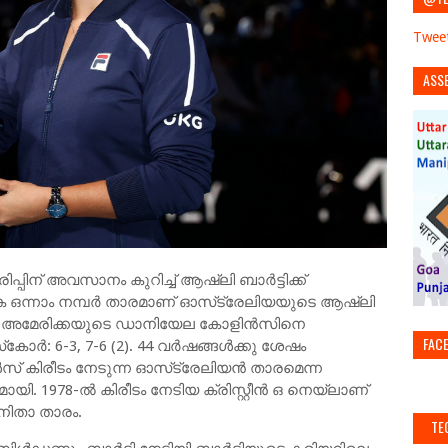
Tweet
ASS
്പിന് അവസാനം കുറിച്ച് ആഷ്‌ലി ബാര്‍ട്ടിക്ക്
ോക ഒന്നാം നമ്പര്‍ താരമാണ് ഓസ്‌ട്രേലിയയുടെ ആഷ്‌ലി
ില്‍ അമേരിക്കയുടെ ഡാനിയേല കോളിന്‍സിനെ
FAC
‌കോര്‍: 6-3, 7-6 (2). 44 വര്‍ഷങ്ങള്‍ക്കു ശേഷം
്‍സ് കിരീടം നേടുന്ന ഓസ്‌ട്രേലിയൻ താരമെന്ന
യി. 1978-ല്‍ കിരീടം നേടിയ ക്രിസ്റ്റീന്‍ ഒ നെയ്ലാണ്
 വനിതാ താരം.
TE