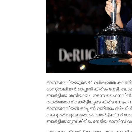
ഓസ്‌ട്രേലിയയുടെ 44 വര്‍ഷത്തെ കാത്തിരിപ
ഓസ്ട്രേലിയന്‍ ഓപ്പണ്‍ കിരീടം നേടി. ല
ബാര്‍ട്ടിക്ക്. ശനിയാഴ്ച നടന്ന ഫൈനല
തകര്‍ത്താണ് ബാര്‍ട്ടിയുടെ കിരീട നേട്ടം. സ്
ഓസ്‌ട്രേലിയന്‍ ഓപ്പണ്‍ വനിതാം സിംഗിള
ബഹുമതിയും ഇതോടെ ബാര്‍ട്ടിക്ക് സ്വന്തമാ
ബാര്‍ട്ടിക്ക് മുമ്പ് കിരീടം നേടിയ ഓസീസ്