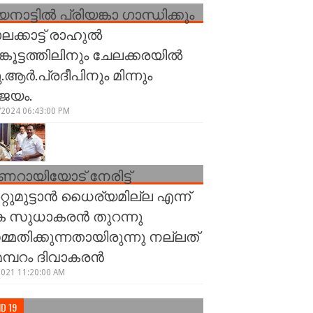
നാട്ടിൽ പ്രിയങ്കാ ഗാന്ധിക്കും
ലക്കാട്ട് രാഹുൽ
ങ്കൂട്ടത്തിലിനും ചേലക്കരയിൽ
.ആർ.പ്രദീപിനും മിന്നും
ജയം.
/2024 06:43:00 PM
ണറായിയോട് നേരിട്ട്
്റുമുട്ടാന്‍ ധൈര്യമില്ല എന്ന്
 സുധാകരന്‍ തുറന്നു
്മതിക്കുന്നതായിരുന്നു നല്ലത്
 മമ്പറം ദിവാകരന്‍
2021 11:20:00 AM
D 19