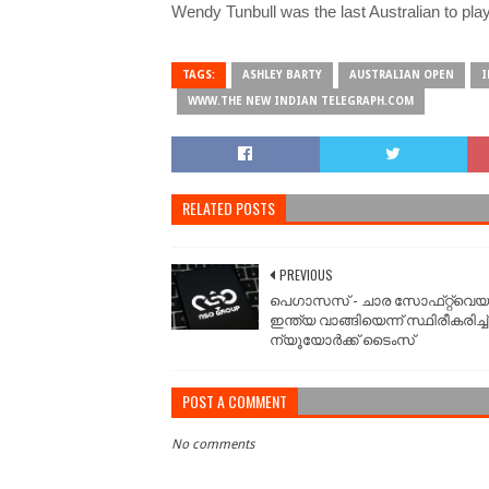
Wendy Tunbull was the last Australian to play 
TAGS:
ASHLEY BARTY
AUSTRALIAN OPEN
I
WWW.THE NEW INDIAN TELEGRAPH.COM
RELATED POSTS
PREVIOUS
പെഗാസസ് - ചാര സോഫ്‌റ്റ്​വെ
ഇന്ത്യ വാങ്ങിയെന്ന് സ്ഥിരീകരിച്ച്
ന്യൂയോർക്ക് ടെെംസ്
POST A COMMENT
No comments