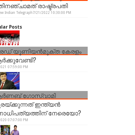
ിനഞ്ചാമത് രാഷ്ട്രപതി
ew Indian Telegraph
7/21/2022 10:30:00 PM
lar Posts
രേഡ് യൂണിയന്‍മുക്ത കേരളം
്‍ക്കുവേണ്ടി?
2021 07:59:00 PM
ർണബ് ഗോസ്വാമി
രയ്ക്കുന്നത് ഇന്ത്യൻ
നാധിപത്യത്തിന് നേരെയോ?
2020 07:07:00 PM