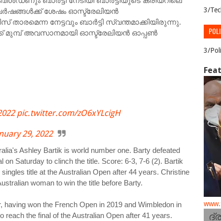
ള്‍ഡണും ബാര്‍ട്ടി നേടിയി ബാര്‍ട്ടിയുടെ കരിയറിലെ
3/Tec
ര്‍ഷങ്ങള്‍ക്ക് ശേഷം ഓസ്ട്രേലിയന്‍
ാരമെന്ന നേട്ടവും ബാര്‍ട്ടി സ്വന്തമാക്കിയിരുന്നു.
POLI
ക്ക് മുമ്പ് അവസാനമായി ഓസ്ട്രേലിയന്‍ ഓപ്പണ്‍
3/Pol
Feat
022
pic.twitter.com/zO6xYLcigH
nuary 29, 2022
ralia's Ashley Bartik is world number one. Barty defeated
l on Saturday to clinch the title. Score: 6-3, 7-6 (2). Bartik
ingles title at the Australian Open after 44 years. Christine
 Australian woman to win the title before Barty.
www.t
eer, having won the French Open in 2019 and Wimbledon in
ദ്
o reach the final of the Australian Open after 41 years.