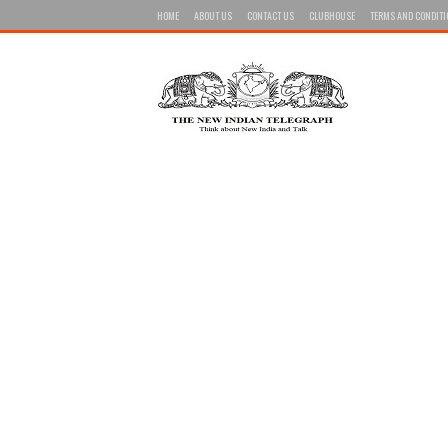
HOME
ABOUT US
CONTACT US
CLUBHOUSE
TERMS AND CONDIT