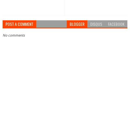
POST A COMMENT
BLOGGER
DISQUS
FACEBOOK
No comments