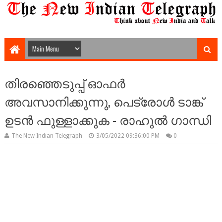
തിരഞ്ഞെടുപ്പ് ഓഫര്‍
അവസാനിക്കുന്നു, പെട്രോൾ ടാങ്ക്
ഉടന്‍ ഫുള്ളാക്കുക - രാഹുല്‍ ഗാന്ധി
The New Indian Telegraph
3/05/2022 09:36:00 PM
0