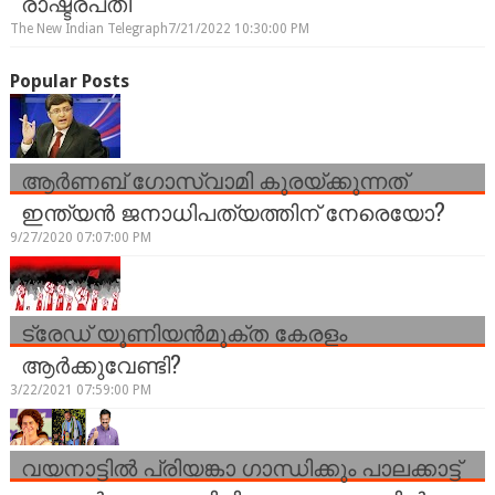
രാഷ്ട്രപതി
The New Indian Telegraph
7/21/2022 10:30:00 PM
Popular Posts
ആർണബ് ഗോസ്വാമി കുരയ്ക്കുന്നത്
ഇന്ത്യൻ ജനാധിപത്യത്തിന് നേരെയോ?
9/27/2020 07:07:00 PM
ട്രേഡ് യൂണിയന്‍മുക്ത കേരളം
ആര്‍ക്കുവേണ്ടി?
3/22/2021 07:59:00 PM
വയനാട്ടിൽ പ്രിയങ്കാ ഗാന്ധിക്കും പാലക്കാട്ട്