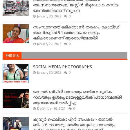
തലസ്ഥാനത്തേക്ക്, ജസ്റ്റിൻ ട്രൂഡോ രഹസ്യ
കേന്ദ്രത്തിലെന്ന് സൂചന
January 30, 2022
0
സംസ്ഥാനത്ത് ഒമിക്രോണ്‍ തരംഗം. കോവിഡ്
രോഗികളിൽ 94 ശതമാനം പേർക്കും
ഒമിക്രോണെന്ന് ആരോഗ്യമന്ത്രി
January 27, 2022
0
PHOTOS
SOCIAL MEDIA PHOTOGRAPHS
January 30, 2022
0
ജനറല്‍ ബിപിന്‍ റാവത്തും ഭാര്യ മധുലിക
റാവത്തും ഉള്‍പ്പെടെയുള്ളവർക്ക് പ്രധാനമന്ത്രി
ആദരാഞ്ജലി അർപ്പിച്ചു
December 10, 2021
0
കൂനൂർ ഹെലികോപ്റ്റർ അപകടം - ജനറല്‍
ബിപിന്‍ റാവത്തും ഭാര്യ മധുലിക റാവത്തും