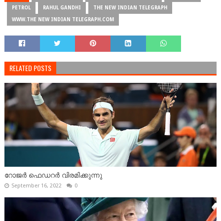
PETROL
RAHUL GANDHI
THE NEW INDIAN TELEGRAPH
WWW.THE NEW INDIAN TELEGRAPH.COM
RELATED POSTS
റോജർ ഫെഡറർ വിരമിക്കുന്നു
September 16, 2022
0