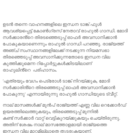
ഉടന്‍ തന്നെ വാഹനങ്ങളിലെ ഇന്ധന ടാങ്ക് ഫുള്‍
ആവശ്യപ്പെട്ട് കോണ്‍ഗ്രസ് നേതാവ് രാഹുല്‍ ഗാന്ധി. മോദി
സര്‍ക്കാരൻ്റെ തിരടഞ്ഞെടുപ്പ് ഓഫര്‍ അവസാനിക്കാന്‍
പോകുകയാണെന്നും രാഹുല്‍ ഗാന്ധി പറഞ്ഞു. രാജ്യത്ത്
അഞ്ച് സംസ്ഥാനങ്ങളിലേക്ക് നടക്കുന്ന നിയമസഭാ
തിരഞ്ഞെടുപ്പ് അവസാനിക്കുന്നതോടെ ഇന്ധന വില
കുത്തിക്കുമെന്ന റിപ്പോര്‍ട്ടുകള്‍ക്കിടയിലാണ്
രാഹുലിൻ്റെ പരിഹാസം.
'എത്രയും വേഗം പെട്രോള്‍ ടാങ്ക് നിറയ്ക്കുക, മോദി
സര്‍ക്കാരിൻ്റെ തിരഞ്ഞെടുപ്പ് ഓഫര്‍ അവസാനിക്കാന്‍
പോകുന്നു' എന്നായിരുന്നു രാഹുല്‍ ഗാന്ധിയുടെ ട്വീറ്റ്.
നാല് മാസങ്ങൾക്ക് മുൻപ് രാജ്യത്ത് എണ്ണ വില റെക്കോര്‍ഡ്
ഉയരത്തിലെത്തുകയും, തിരഞ്ഞെടുപ്പ് മുന്നിൽ
കണ്ട് സര്‍ക്കാര്‍ വാറ്റ് വെട്ടികുറയ്ക്കുകയും ചെയ്തിരുന്നു.
അതിന് ശേഷം നാല് മാസത്തോളമായി രാജ്യത്തെ
ഇന്ധന വില മാറ്റമില്ലാതെ തുടരുകയാണ്.