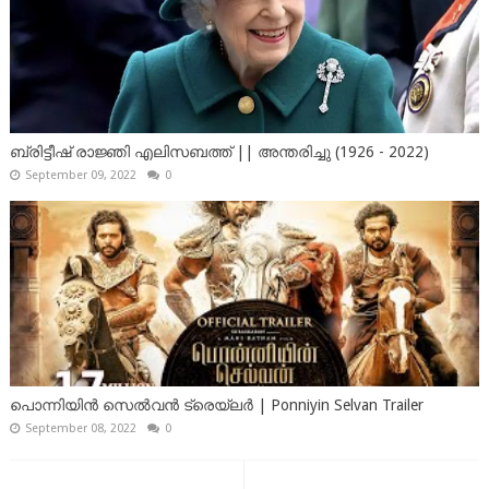
ബ്രിട്ടീഷ് രാജ്ഞി എലിസബത്ത് || അന്തരിച്ചു (1926 - 2022)
September 09, 2022
0
പൊന്നിയിൻ സെൽവൻ ട്രെയ്‌ലർ | Ponniyin Selvan Trailer
September 08, 2022
0