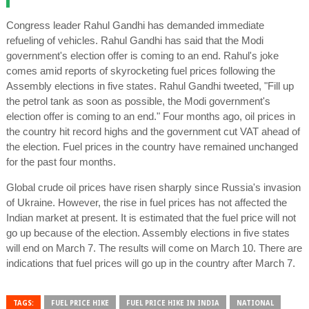
Congress leader Rahul Gandhi has demanded immediate
refueling of vehicles. Rahul Gandhi has said that the Modi
government's election offer is coming to an end. Rahul's joke
comes amid reports of skyrocketing fuel prices following the
Assembly elections in five states. Rahul Gandhi tweeted, "Fill up
the petrol tank as soon as possible, the Modi government's
election offer is coming to an end." Four months ago, oil prices in
the country hit record highs and the government cut VAT ahead of
the election. Fuel prices in the country have remained unchanged
for the past four months.
Global crude oil prices have risen sharply since Russia's invasion
of Ukraine. However, the rise in fuel prices has not affected the
Indian market at present. It is estimated that the fuel price will not
go up because of the election. Assembly elections in five states
will end on March 7. The results will come on March 10. There are
indications that fuel prices will go up in the country after March 7.
TAGS:
FUEL PRICE HIKE
FUEL PRICE HIKE IN INDIA
NATIONAL