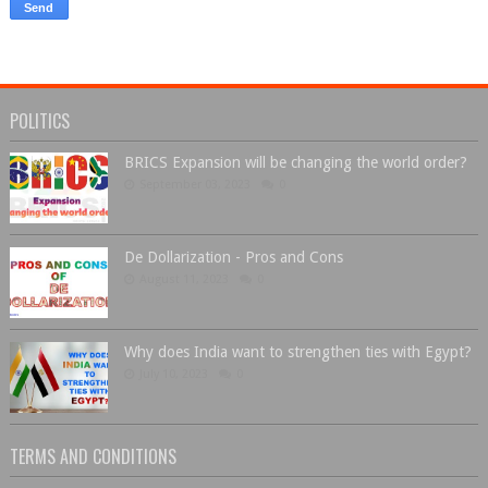
POLITICS
BRICS Expansion will be changing the world order?
September 03, 2023
0
De Dollarization - Pros and Cons
August 11, 2023
0
Why does India want to strengthen ties with Egypt?
July 10, 2023
0
TERMS AND CONDITIONS