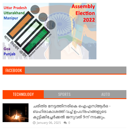
FACEBOOK
TECHNOLOGY
SPORTS
AUTO
ചരിത്ര നേട്ടത്തിനരികെ ഐഎസ്ആർഒ -
ബഹിരാകാശത്ത് വച്ച് ഉപഗ്രഹങ്ങളുടെ
കൂട്ടിക്കിച്ചേർക്കൽ ജനുവരി 9ന് നടക്കും.
January 06, 2025
0