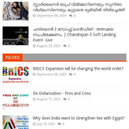
സ്റ്റാർലൈനർ ബുച് വിൽമോറിനെയും സുനിതാ
വില്യംസിനെയും കൂട്ടാതെ ഭൂമിയിൽ തിരിച്ചെത്തി
September 09, 2024
0
ചന്ദ്രയാൻ 3 സോഫ്റ്റ് ലാൻഡിങ് - തത്സമയ
സംപ്രേക്ഷണം. | Chandrayan 3 Soft Landing
Event -Live
August 23, 2023
0
POLITICS
BRICS Expansion will be changing the world order?
September 03, 2023
0
De Dollarization - Pros and Cons
August 11, 2023
0
Why does India want to strengthen ties with Egypt?
July 10, 2023
0