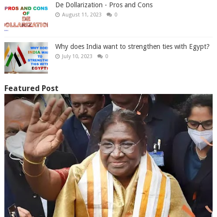
De Dollarization - Pros and Cons
August 11, 2023
0
Why does India want to strengthen ties with Egypt?
July 10, 2023
0
Featured Post