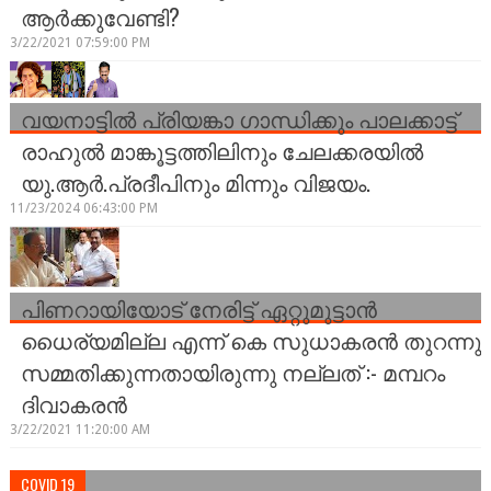
ആര്‍ക്കുവേണ്ടി?
3/22/2021 07:59:00 PM
വയനാട്ടിൽ പ്രിയങ്കാ ഗാന്ധിക്കും പാലക്കാട്ട്
രാഹുൽ മാങ്കൂട്ടത്തിലിനും ചേലക്കരയിൽ
യു.ആർ.പ്രദീപിനും മിന്നും വിജയം.
11/23/2024 06:43:00 PM
പിണറായിയോട് നേരിട്ട് ഏറ്റുമുട്ടാന്‍
ധൈര്യമില്ല എന്ന് കെ സുധാകരന്‍ തുറന്നു
സമ്മതിക്കുന്നതായിരുന്നു നല്ലത് :- മമ്പറം
ദിവാകരന്‍
3/22/2021 11:20:00 AM
COVID 19