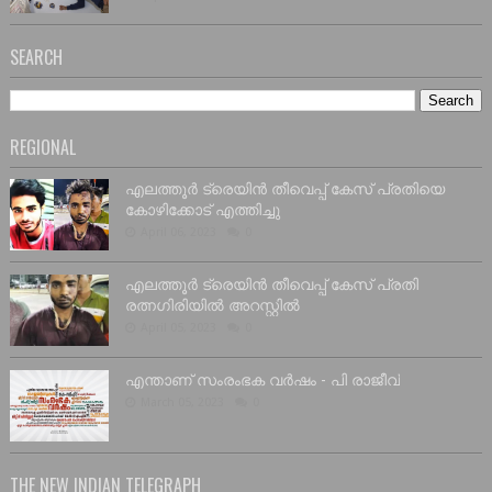
SEARCH
REGIONAL
എലത്തൂർ ട്രെയിൻ തീവെപ്പ് കേസ് പ്രതിയെ
കോഴിക്കോട് എത്തിച്ചു
April 06, 2023
0
എലത്തൂർ ട്രെയിൻ തീവെപ്പ് കേസ് പ്രതി
രത്നഗിരിയിൽ അറസ്റ്റിൽ
April 05, 2023
0
എന്താണ് സംരംഭക വർഷം - പി രാജീവ്
March 05, 2023
0
THE NEW INDIAN TELEGRAPH