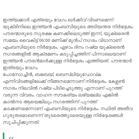
ഇന്ത്യക്കാർ എത്രയും വേഗം ഖർക്കിവ് വിടണമെന്ന്
യുക്രിനിലെ ഇന്ത്യൻ എംബസിയുടെ അടിയന്തര നിർദ്ദേശം.
പൗരന്മാരുടെ സുരക്ഷ കണക്കിലെടുത്ത് ഇന്ന്, യുക്രൈൻ
സമയം വൈകിട്ട് 06:00 മണിക്ക് മുൻപ് നഗരം വിടാനാണ്
എംബസിയുടെ നിർദ്ദേശം. ഏഴാം ദിനം റഷ്യ യുക്രൈൻ
നഗരങ്ങളിൽ ആക്രമണം കടുപ്പിച്ചത്തിന് പിന്നാലെയാണ്
ഇന്ത്യൻ പൗരൻമാർക്കുള്ള നിർദ്ദേശം എത്തിയത്. പൗരന്മാർ
ഇത്രയും വേഗം
പോസോച്ചിൻ, ബബേയ്, ബെസ്ലിയുഡോവ്‌ക
എന്നിവിടങ്ങളിലേക്ക് നീങ്ങനമെന്നാണ് നിർദ്ദേശം. കേഴ്സൺ
നഗരം നിലവിൽ റഷ്യ പിടിച്ചെടുത്തു എന്നാണ് പുറത്ത്
വരുന്ന വിവരം. വാഹന സൗകര്യം ലഭ്യമല്ല എങ്കിൽ
കാൽനട ആയെങ്കിലും നഗരത്തിന്ന് പുറത്ത്
കടക്കണമെന്നാണ് എംബസിയുടെ നിർദ്ദേശം. സ്ഥിതി അതീവ
ഗുരുതരമാണെന്ന് തുടരെത്തുടരെയുള്ള നിർദ്ദേശങ്ങൾ
സൂചിപ്പിക്കുന്നത്.