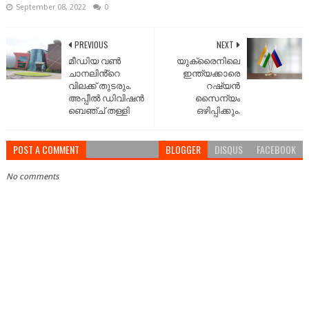
September 08, 2022
0
PREVIOUS
NEXT
മീഡിയ വൺ
യുക്രൈനിലെ
ചാനലിൻ്റെ
ഇന്ത്യക്കാരെ
വിലക്ക് തുടരും.
റഷ്യൻ
അപ്പീൽ ഡിവിഷൻ
സൈന്യം
ബെഞ്ച് തള്ളി
ഒഴിപ്പിക്കും.
POST A COMMENT
BLOGGER
DISQUS
FACEBOOK
No comments