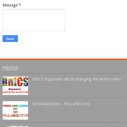
Message
*
POLITICS
BRICS Expansion will be changing the world order?
September 03, 2023
0
De Dollarization - Pros and Cons
August 11, 2023
0