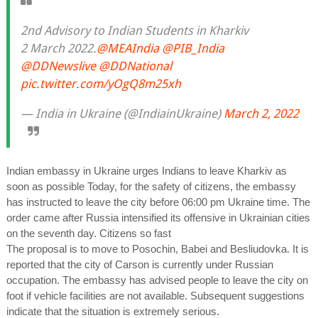
2nd Advisory to Indian Students in Kharkiv
2 March 2022.
@MEAIndia
@PIB_India
@DDNewslive
@DDNational
pic.twitter.com/yOgQ8m25xh
— India in Ukraine (@IndiainUkraine)
March 2, 2022
Indian embassy in Ukraine urges Indians to leave Kharkiv as
soon as possible Today, for the safety of citizens, the embassy
has instructed to leave the city before 06:00 pm Ukraine time. The
order came after Russia intensified its offensive in Ukrainian cities
on the seventh day. Citizens so fast
The proposal is to move to Posochin, Babei and Besliudovka. It is
reported that the city of Carson is currently under Russian
occupation. The embassy has advised people to leave the city on
foot if vehicle facilities are not available. Subsequent suggestions
indicate that the situation is extremely serious.