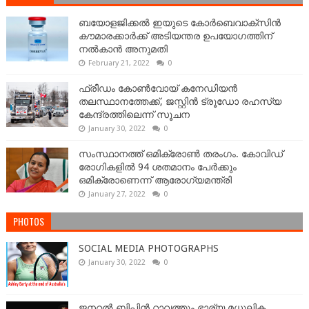
ബയോളജിക്കല്‍ ഇയുടെ കോര്‍ബെവാക്സിൻ
കൗമാരക്കാർക്ക് അടിയന്തര ഉപയോഗത്തിന്
നൽകാൻ അനുമതി
February 21, 2022
0
ഫ്രീഡം കോണ്‍വോയ് കനേഡിയന്‍
തലസ്ഥാനത്തേക്ക്, ജസ്റ്റിൻ ട്രൂഡോ രഹസ്യ
കേന്ദ്രത്തിലെന്ന് സൂചന
January 30, 2022
0
സംസ്ഥാനത്ത് ഒമിക്രോണ്‍ തരംഗം. കോവിഡ്
രോഗികളിൽ 94 ശതമാനം പേർക്കും
ഒമിക്രോണെന്ന് ആരോഗ്യമന്ത്രി
January 27, 2022
0
PHOTOS
SOCIAL MEDIA PHOTOGRAPHS
January 30, 2022
0
ജനറല്‍ ബിപിന്‍ റാവത്തും ഭാര്യ മധുലിക