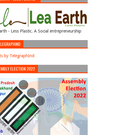
arth - Less Plastic. A Social entrepreneurship
LEGRAPHIND
s by TelegraphInd
EMBLY ELECTION 2022