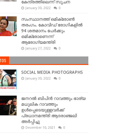
കേന്ദ്രത്തിലെന്ന് സൂചന
January 30, 2022
0
സംസ്ഥാനത്ത് ഒമിക്രോണ്‍
തരംഗം. കോവിഡ് രോഗികളിൽ
94 ശതമാനം പേർക്കും
ഒമിക്രോണെന്ന്
ആരോഗ്യമന്ത്രി
January 27, 2022
0
TOS
SOCIAL MEDIA PHOTOGRAPHS
January 30, 2022
0
ജനറല്‍ ബിപിന്‍ റാവത്തും ഭാര്യ
മധുലിക റാവത്തും
ഉള്‍പ്പെടെയുള്ളവർക്ക്
പ്രധാനമന്ത്രി ആദരാഞ്ജലി
അർപ്പിച്ചു
December 10, 2021
0