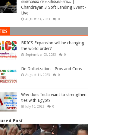
തത്സമയ സംപ്രേക്ഷണം. |
Chandrayan 3 Soft Landing Event -
Live
August 23, 2023
0
TICS
BRICS Expansion will be changing
the world order?
September 03, 2023
0
De Dollarization - Pros and Cons
August 11, 2023
0
Why does India want to strengthen
ties with Egypt?
July 10, 2023
0
ured Post