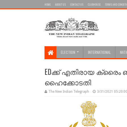
HOME
ABOUT US
CONTACT US
CLUBHOUSE
TERMS AND CONDIT
ELECTION
INTERNATIONAL
NAT
EDക്ക് എതിരായ ക്രൈം ബ
ഹൈക്കോടതി
The New Indian Telegraph
3/31/2021 05:20:0