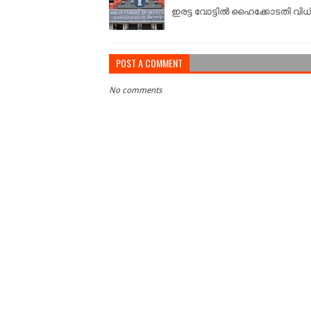
ഇരട്ട വോട്ടിൽ ഹൈക്കോടതി വിധ
POST A COMMENT
No comments