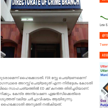
Lea E
@TE
Tweet
ASS
ടരാമെന്ന് ഹൈക്കോടതി. FIR സ്റ്റേ ചെയ്യണമെന്ന്
സ്ഥരെ അറസ്റ്റ് ചെയ്യരുത് എന്ന നിർദ്ദേശം കോടതി
െ സാഹചര്യത്തിൽ ED ക്ക് കനത്ത തിരിച്ചടിയാണ്.
ിക്കും. കേന്ദ്ര അന്വേഷണ ഏജൻസിക്കെതിരെ
്തത് വലിയ ചർച്ചാവിഷയം ആയിരുന്നു.
 ഹൈക്കോടതി അനുമതി നൽകിയത്.