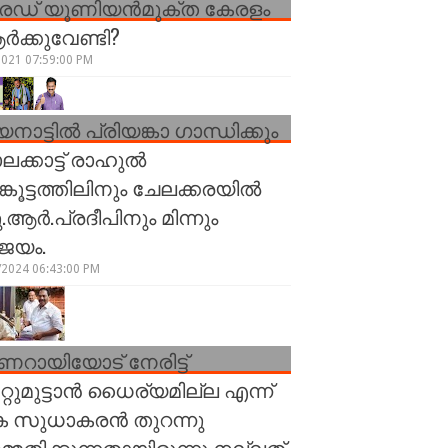
രേഡ് യൂണിയന്‍മുക്ത കേരളം
്‍ക്കുവേണ്ടി?
2021 07:59:00 PM
നാട്ടിൽ പ്രിയങ്കാ ഗാന്ധിക്കും
ലക്കാട്ട് രാഹുൽ
ങ്കൂട്ടത്തിലിനും ചേലക്കരയിൽ
.ആർ.പ്രദീപിനും മിന്നും
ജയം.
/2024 06:43:00 PM
ണറായിയോട് നേരിട്ട്
്റുമുട്ടാന്‍ ധൈര്യമില്ല എന്ന്
 സുധാകരന്‍ തുറന്നു
്മതിക്കുന്നതായിരുന്നു നല്ലത്