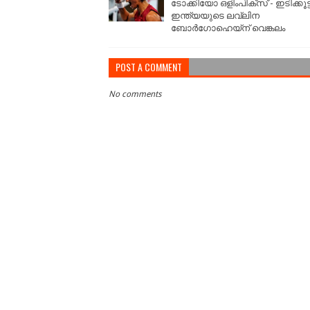
ടോക്കിയോ ഒളിംപിക്‌സ് - ഇടിക്കൂട്ട
ഇന്ത്യയുടെ ലവ്‌ലിന
ബോര്‍ഗോഹെയ്‌ന് വെങ്കലം
POST A COMMENT
No comments