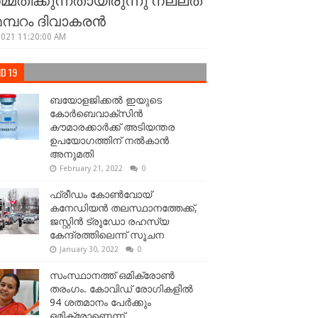
 മമ്പറം ദിവാകരന്‍
2021 11:20:00 AM
D 19
ബയോളജിക്കല്‍ ഇയുടെ
കോര്‍ബെവാക്സിൻ
കൗമാരക്കാർക്ക് അടിയന്തര
ഉപയോഗത്തിന് നൽകാൻ
അനുമതി
February 21, 2022
0
ഫ്രീഡം കോണ്‍വോയ്
കനേഡിയന്‍ തലസ്ഥാനത്തേക്ക്,
ജസ്റ്റിൻ ട്രൂഡോ രഹസ്യ
കേന്ദ്രത്തിലെന്ന് സൂചന
January 30, 2022
0
സംസ്ഥാനത്ത് ഒമിക്രോണ്‍
തരംഗം. കോവിഡ് രോഗികളിൽ
94 ശതമാനം പേർക്കും
ഒമിക്രോണെന്ന്