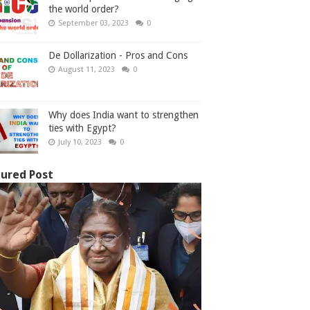
the world order?
September 03, 2023
0
De Dollarization - Pros and Cons
August 11, 2023
0
Why does India want to strengthen
ties with Egypt?
July 10, 2023
0
ured Post