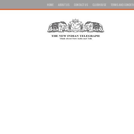
HOME
ABOUT US
CONTACT US
CLUBHOUSE
TERMS AND CONDIT