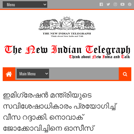
ഇമിഗ്രേഷൻ മന്ത്രിയുടെ
സവിശേഷാധികാരം പ്രയോഗിച്ച്
വീസ റദ്ദാക്കി. നൊവാക്
ജോക്കോവിച്ചിനെ ഓസീസ്