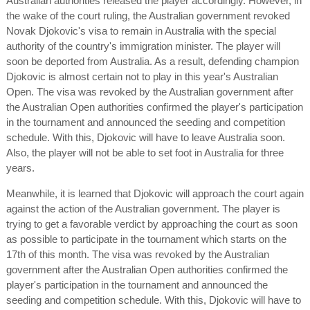
Australian authorities released the player accordingly. However, in
the wake of the court ruling, the Australian government revoked
Novak Djokovic's visa to remain in Australia with the special
authority of the country's immigration minister. The player will
soon be deported from Australia. As a result, defending champion
Djokovic is almost certain not to play in this year's Australian
Open. The visa was revoked by the Australian government after
the Australian Open authorities confirmed the player's participation
in the tournament and announced the seeding and competition
schedule. With this, Djokovic will have to leave Australia soon.
Also, the player will not be able to set foot in Australia for three
years.
Meanwhile, it is learned that Djokovic will approach the court again
against the action of the Australian government. The player is
trying to get a favorable verdict by approaching the court as soon
as possible to participate in the tournament which starts on the
17th of this month. The visa was revoked by the Australian
government after the Australian Open authorities confirmed the
player's participation in the tournament and announced the
seeding and competition schedule. With this, Djokovic will have to