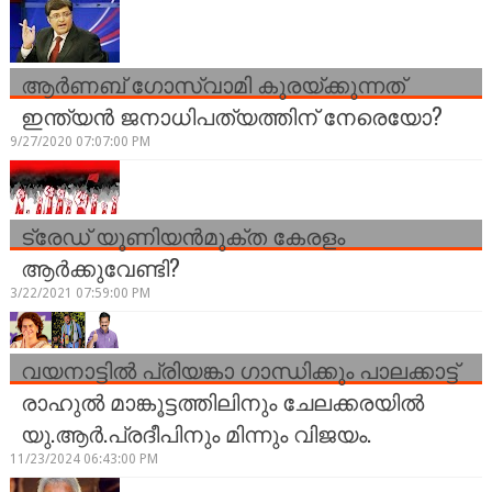
ആർണബ് ഗോസ്വാമി കുരയ്ക്കുന്നത്
ഇന്ത്യൻ ജനാധിപത്യത്തിന് നേരെയോ?
9/27/2020 07:07:00 PM
ട്രേഡ് യൂണിയന്‍മുക്ത കേരളം
ആര്‍ക്കുവേണ്ടി?
3/22/2021 07:59:00 PM
വയനാട്ടിൽ പ്രിയങ്കാ ഗാന്ധിക്കും പാലക്കാട്ട്
രാഹുൽ മാങ്കൂട്ടത്തിലിനും ചേലക്കരയിൽ
യു.ആർ.പ്രദീപിനും മിന്നും വിജയം.
11/23/2024 06:43:00 PM