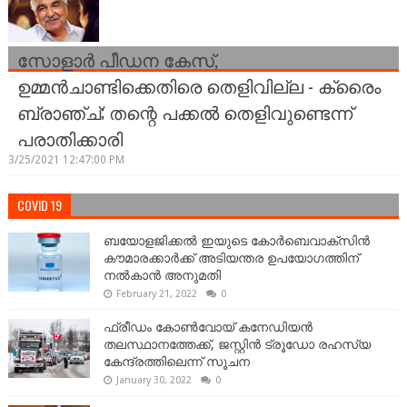
സോളാർ പീഡന കേസ്,
ഉമ്മൻചാണ്ടിക്കെതിരെ തെളിവില്ല - ക്രൈം
ബ്രാഞ്ച്; തന്റെ പക്കൽ തെളിവുണ്ടെന്ന്
പരാതിക്കാരി
3/25/2021 12:47:00 PM
COVID 19
ബയോളജിക്കല്‍ ഇയുടെ കോര്‍ബെവാക്സിൻ
കൗമാരക്കാർക്ക് അടിയന്തര ഉപയോഗത്തിന്
നൽകാൻ അനുമതി
February 21, 2022
0
ഫ്രീഡം കോണ്‍വോയ് കനേഡിയന്‍
തലസ്ഥാനത്തേക്ക്, ജസ്റ്റിൻ ട്രൂഡോ രഹസ്യ
കേന്ദ്രത്തിലെന്ന് സൂചന
January 30, 2022
0