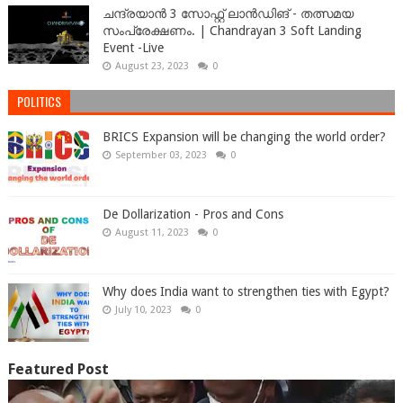
ചന്ദ്രയാൻ 3 സോഫ്റ്റ് ലാൻഡിങ് - തത്സമയ
സംപ്രേക്ഷണം. | Chandrayan 3 Soft Landing
Event -Live
August 23, 2023
0
POLITICS
BRICS Expansion will be changing the world order?
September 03, 2023
0
De Dollarization - Pros and Cons
August 11, 2023
0
Why does India want to strengthen ties with Egypt?
July 10, 2023
0
Featured Post