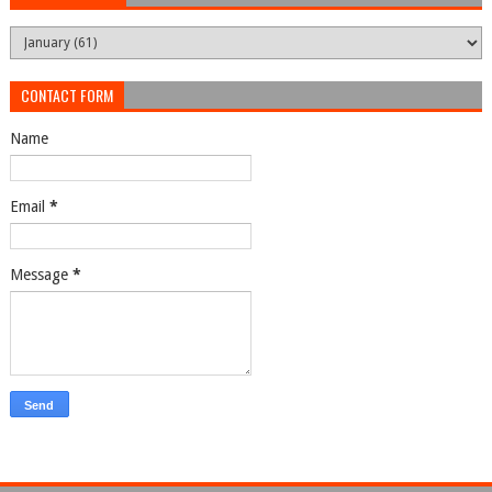
CONTACT FORM
Name
Email
*
Message
*