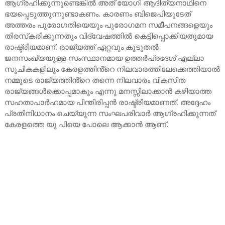
ആഗ്രഹിക്കുന്നുണ്ടെങ്കില്‍ അത് യോഗി ആദിത്യനാഥിനെ
ഭയപ്പെടുത്തുന്നുണ്ടാകണം. കാരണം ബിജെപിയുടേത്
അത്തരം പുരോഗതിയെയും പുരോഗമന സമീപനങ്ങളെയും
തിരസ്‌കരിക്കുന്നതും വിദ്വേഷത്തില്‍ കെട്ടിപ്പൊക്കിയതുമായ
രാഷ്ട്രീയമാണ്. രാജ്യത്ത് ഏറ്റവും കൂടുതല്‍
ജനസംഖ്യയുള്ള സംസ്ഥാനമായ ഉത്തര്‍പ്രദേശ് എല്ലാ
സൂചികകളിലും കേരളത്തിൻ്റെ നിലവാരത്തിലേക്കെത്തിയാല്‍
നമ്മുടെ രാജ്യത്തിൻ്റെ തന്നെ നിലവാരം വികസിത
രാജ്യങ്ങള്‍ക്കൊപ്പമാകും എന്നു മനസ്സിലാക്കാന്‍ കഴിയാത്ത
സഹതാപാര്‍ഹമായ പിന്തിരിപ്പന്‍ രാഷ്ട്രീയമാണത്. അദ്ദേഹം
പ്രതിനിധാനം ചെയ്യുന്ന സംഘപരിവാര്‍ ആഗ്രഹിക്കുന്നത്
കേരളത്തെ യു പിയെ പോലെ ആക്കാന്‍ ആണ്.