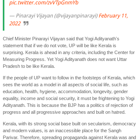
pic.twitter.com/zvVTpGnmYb
— Pinarayi Vijayan (@vijayanpinarayi)
February 11,
2022
Chief Minister Pinarayi Vijayan said that Yogi Adityanath's
statement that if we do not vote, UP will be like Kerala is
surprising. Kerala is ahead in any criteria, including the Center for
Measuring Progress. Yet Yogi Adityanath does not want Uttar
Pradesh to be like Kerala.
If the people of UP want to follow in the footsteps of Kerala, which
sees the world as a model in all aspects of social life, such as
education, health, hygiene, accommodation, longevity, gender
equality, income and social security, it must be frightening to Yogi
Adityanath. This is because the BJP has a politics of rejection of
progress and all progressive approaches and built on hatred.
Kerala, with its strong social base built on secularism, democracy
and modern values, is an inaccessible place for the Sangh
Parivar. Therefore, spreading propaganda against Kerala was and