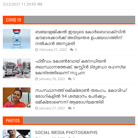
3/22/2021 11:20:00 AM
COVID 19
ബയോളജിക്കല്‍ ഇയുടെ കോര്‍ബെവാക്സിൻ
കൗമാരക്കാർക്ക് അടിയന്തര ഉപയോഗത്തിന്
നൽകാൻ അനുമതി
February 21, 2022
0
ഫ്രീഡം കോണ്‍വോയ് കനേഡിയന്‍
തലസ്ഥാനത്തേക്ക്, ജസ്റ്റിൻ ട്രൂഡോ രഹസ്യ
കേന്ദ്രത്തിലെന്ന് സൂചന
January 30, 2022
0
സംസ്ഥാനത്ത് ഒമിക്രോണ്‍ തരംഗം. കോവിഡ്
രോഗികളിൽ 94 ശതമാനം പേർക്കും
ഒമിക്രോണെന്ന് ആരോഗ്യമന്ത്രി
January 27, 2022
0
PHOTOS
SOCIAL MEDIA PHOTOGRAPHS