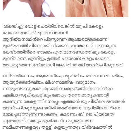
'ശ്രദ്ധിച്ചു' വോട്ട് ചെയ്തില്ലെങ്കിൽ യു പി കേരളം
പോലെയായി തീരുമെന്ന യോഗി
ആദിത്യനാഥിൻ്റെ പ്രസ്താവന ആശ്ചര്യകരമെന്ന്
മുഖ്യമന്ത്രി പിണറായി വിജയന്‍. പുരോഗതി അളക്കുന്ന
കേന്ദ്രത്തിൻ്റെ അടക്കം ഏത് മാനദണ്ഡത്തിലും കേരളം
മുന്നിലാണ്. എന്നിട്ടും ഉത്തര്‍ പ്രദേശ് കേരളം പോലെ
ആകരുതെന്നാണ് യോഗി ആദിത്യനാഥ് ആഗ്രഹിക്കുന്നത്.
വിദ്യാഭ്യാസം, ആരോഗ്യം, ശുചിത്വം, താമസസൗകര്യം,
ആയുര്‍ദൈര്‍ഘ്യം, ലിംഗസമത്വം, വരുമാനം,
സാമൂഹ്യസുരക്ഷ തുടങ്ങി സാമൂഹ്യജീവിതത്തിൻ്റെ
എല്ലാ സൂചികകളിലും ലോകം തന്നെ മാതൃകയായി
കാണുന്ന കേരളത്തിനൊപ്പം എത്താന്‍ യു പിയിലെ ജനങ്ങള്‍
ആഗ്രഹിക്കുന്നുണ്ടെങ്കില്‍ അത് യോഗി ആദിത്യനാഥിനെ
ഭയപ്പെടുത്തുന്നുണ്ടാകണം. കാരണം ബി ജെ പിയുടേത്
പുരോഗതിയെയും എല്ലാ വിധ പുരോഗമന
സമീപനങ്ങളെയും തള്ളി കളയുന്നതും വിദ്വേഷത്തില്‍