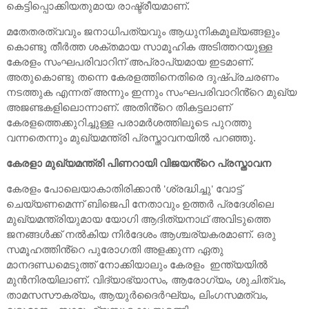
കെട്ടിപ്പൊക്കിയതുമായ രാഷ്ട്രീയമാണ്.
മതേതരത്വവും ജനാധിപത്യവും ആധുനികമൂല്യങ്ങളും
കൊണ്ടു തീര്‍ത്ത ശക്തമായ സാമൂഹിക അടിത്തറയുള്ള
കേരളം സംഘപരിവാറിന് അപ്രാപ്യമായ ഇടമാണ്.
അതുകൊണ്ടു തന്നെ കേരളത്തിനെതിരെ ദുഷ്പ്രചരണം
നടത്തുക എന്നത് അന്നും ഇന്നും സംഘപരിവാറിൻ്റെ മുഖ്യ
അജണ്ടകളിലൊന്നാണ്. അതിൻ്റെ തികട്ടലാണ്
കേരളത്തെക്കുറിച്ചുള്ള പരാമര്‍ശത്തിലൂടെ പുറത്തു
വന്നതെന്നും മുഖ്യമന്ത്രി പ്രസ്താവനയില്‍ പറഞ്ഞു.
കേരളാ മുഖ്യമന്ത്രി പിണറായി വിജയൻ്റെ പ്രസ്താവന
കേരളം പോലെയാകാതിരിക്കാന്‍ 'ശ്രദ്ധിച്ചു' വോട്ട്
ചെയ്യണമെന്ന് ബിജെപി നേതാവും ഉത്തര്‍ പ്രദേശിലെ
മുഖ്യമന്ത്രിയുമായ യോഗി ആദിത്യനാഥ് അവിടുത്തെ
ജനങ്ങള്‍ക്ക് നല്‍കിയ നിര്‍ദേശം ആശ്ചര്യകരമാണ്. ഒരു
സമൂഹത്തിൻ്റെ പുരോഗതി അളക്കുന്ന ഏതു
മാനദണ്ഡമെടുത്ത് നോക്കിയാലും കേരളം ഇന്ത്യയില്‍
മുന്‍നിരയിലാണ്. വിദ്യാഭ്യാസം, ആരോഗ്യം, ശുചിത്വം,
താമസസൗകര്യം, ആയുര്‍ദൈര്‍ഘ്യം, ലിംഗസമത്വം,