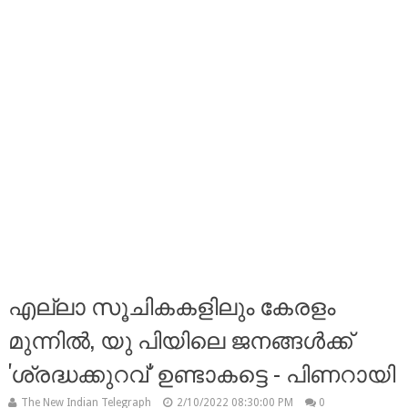
എല്ലാ സൂചികകളിലും കേരളം
മുന്നില്‍, യു പിയിലെ ജനങ്ങള്‍ക്ക്
'ശ്രദ്ധക്കുറവ്' ഉണ്ടാകട്ടെ - പിണറായി
The New Indian Telegraph
2/10/2022 08:30:00 PM
0