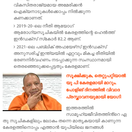
വികസിതരാജ്യമായ അമേരിക്കന്‍
ഐക്യനാടുകള്‍ക്കൊപ്പം നില്‍ക്കുന്ന
കണക്കാണത്.
2019-20-ലെ നീതി ആയോഗ്
ആരോഗ്യസൂചികയില്‍ കേരളത്തിന്റെ ഹെല്‍ത്ത്
ഇന്‍ഡക്‌സ് സ്‌കോര്‍ 82.2 ആണ്.
2021-ലെ പബ്ലിക് അഫയേഴ്‌സ് ഇന്‍ഡക്‌സ്
അനുസരിച്ച് ഇന്ത്യയില്‍ ഏറ്റവും മികച്ച രീതിയില്‍
ഭരണനിര്‍വഹണം നടപ്പാക്കുന്ന സംസ്ഥാനമായി
തെരഞ്ഞെടുക്കപ്പെട്ടതും കേരളമാണ്.
സൂക്ഷിക്കുക, തെറ്റുപറ്റിയാല്‍
യു പി കേരളമായി മാറും.
പോളിങ് ദിനത്തില്‍ വിവാദ
പ്രസ്താവനയുമായി യോഗി
ഇത്തരത്തില്‍
സാമൂഹ്യജീവിതത്തിൻ്റെ ഏ
തു സൂചികകളിലും ലോകം തന്നെ മാതൃകയായി കാണുന്ന
കേരളത്തിനൊപ്പം എത്താന്‍ യുപിയിലെ ജനങ്ങള്‍