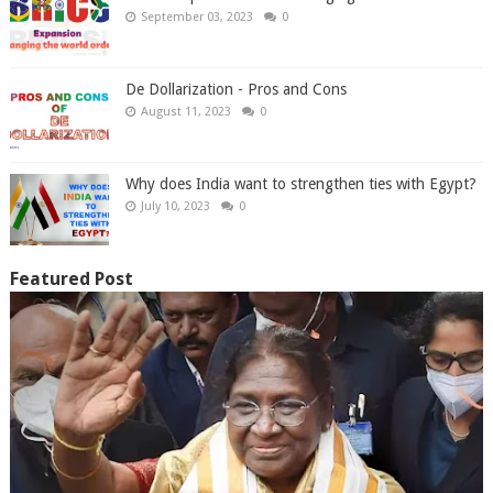
September 03, 2023
0
De Dollarization - Pros and Cons
August 11, 2023
0
Why does India want to strengthen ties with Egypt?
July 10, 2023
0
Featured Post