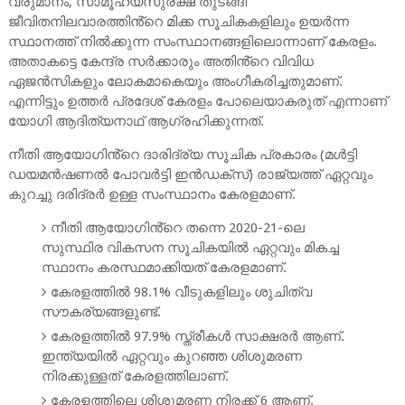
വരുമാനം, സാമൂഹ്യസുരക്ഷ തുടങ്ങി
ജീവിതനിലവാരത്തിൻ്റെ മിക്ക സൂചികകളിലും ഉയര്‍ന്ന
സ്ഥാനത്ത് നില്‍ക്കുന്ന സംസ്ഥാനങ്ങളിലൊന്നാണ് കേരളം.
അതാകട്ടെ കേന്ദ്ര സര്‍ക്കാരും അതിൻ്റെ വിവിധ
ഏജന്‍സികളും ലോകമാകെയും അംഗീകരിച്ചതുമാണ്.
എന്നിട്ടും ഉത്തര്‍ പ്രദേശ് കേരളം പോലെയാകരുത് എന്നാണ്
യോഗി ആദിത്യനാഥ് ആഗ്രഹിക്കുന്നത്.
നീതി ആയോഗിൻ്റെ ദാരിദ്ര്യ സൂചിക പ്രകാരം (മള്‍ട്ടി
ഡയമന്‍ഷണല്‍ പോവര്‍ട്ടി ഇന്‍ഡക്‌സ്) രാജ്യത്ത് ഏറ്റവും
കുറച്ചു ദരിദ്രര്‍ ഉള്ള സംസ്ഥാനം കേരളമാണ്.
നീതി ആയോഗിൻ്റെ തന്നെ 2020-21-ലെ
സുസ്ഥിര വികസന സൂചികയില്‍ ഏറ്റവും മികച്ച
സ്ഥാനം കരസ്ഥമാക്കിയത് കേരളമാണ്.
കേരളത്തില്‍ 98.1% വീടുകളിലും ശുചിത്വ
സൗകര്യങ്ങളുണ്ട്.
കേരളത്തില്‍ 97.9% സ്ത്രീകള്‍ സാക്ഷരര്‍ ആണ്.
ഇന്ത്യയില്‍ ഏറ്റവും കുറഞ്ഞ ശിശുമരണ
നിരക്കുള്ളത് കേരളത്തിലാണ്.
കേരളത്തിലെ ശിശുമരണ നിരക്ക് 6 ആണ്.