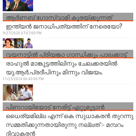
ആർണബ് ഗോസ്വാമി കുരയ്ക്കുന്നത്
ഇന്ത്യൻ ജനാധിപത്യത്തിന് നേരെയോ?
9/27/2020 07:07:00 PM
വയനാട്ടിൽ പ്രിയങ്കാ ഗാന്ധിക്കും പാലക്കാട്ട്
രാഹുൽ മാങ്കൂട്ടത്തിലിനും ചേലക്കരയിൽ
യു.ആർ.പ്രദീപിനും മിന്നും വിജയം.
11/23/2024 06:43:00 PM
പിണറായിയോട് നേരിട്ട് ഏറ്റുമുട്ടാന്‍
ധൈര്യമില്ല എന്ന് കെ സുധാകരന്‍ തുറന്നു
സമ്മതിക്കുന്നതായിരുന്നു നല്ലത് :- മമ്പറം
ദിവാകരന്‍