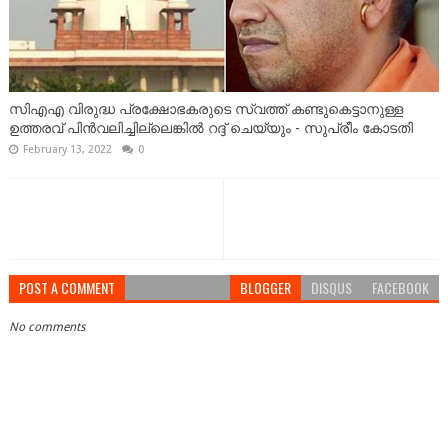
സിഎഎ വിരുദ്ധ പ്രക്ഷോഭകരുടെ സ്വത്ത് കണ്ടുകെട്ടാനുള്ള
ഉത്തരവ് പിന്‍വലിച്ചില്ലെങ്കിൽ റദ്ദ് ചെയ്യും - സുപ്രീം കോടതി
February 13, 2022
0
POST A COMMENT
BLOGGER
DISQUS
FACEBOOK
No comments