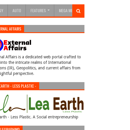
GY
AUTO
FEATURES
MEGA MENU
RNAL AFFAIRS
nal Affairs is a dedicated web portal crafted to
into the intricate realms of International
ions (IR), Geopolitics, and current affairs from
sightful perspective.
EARTH - LESS PLASTIC -
arth - Less Plastic. A Social entrepreneurship
LEGRAPHIND