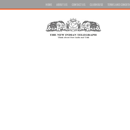
HOME
ABOUT US
CONTACT US
CLUBHOUSE
TERMS AND CONDIT