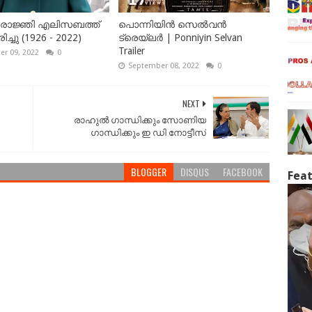
ഷ് രാജ്ഞി എലിസബത്ത്
പൊന്നിയിൻ സെൽവൻ
ച്ചു (1926 - 2022)
ട്രെയ്‌ലർ | Ponniyin Selvan
Trailer
r 09, 2022
0
September 08, 2022
0
NEXT
രാഹുൽ ഗാന്ധിക്കും സോണിയ
ഗാന്ധിക്കും ഇ ഡി നോട്ടീസ്‌
BLOGGER
DISQUS
FACEBOOK
Feat