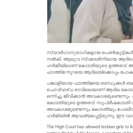
സ്വവര്‍ഗാനുരാഗികളായ പെണ്‍കുട്ടികള്‍ക
നൽകി. ആലുവ സ്വദേശിനിയായ ആദില ന
ഹര്‍ജിയിലാണ് കോടതിയുടെ ഉത്തരവ്. 
ഫാത്തിമ നൂറയെ ആദിലയ്‌ക്കൊപ്പം പോകാ
പങ്കാളിയായ ഫാത്തിമയെ ബന്ധുക്കള്‍ ബ
ചൊവ്വാഴ്ച രാവിലെയാണ് ആദില കോടതിയില്
ഒന്നിച്ചു ജീവിക്കാന്‍ അവകാശമുണ്ടെന്നും
കോടതിയുടെ ഉത്തരവ്. സുപ്രീംകോടതി വിധി പ
അവകാശമുണ്ടെന്നും കോടതിയും പോലീസും 
ഹര്‍ജിയില്‍ ആവശ്യപ്പെട്ടിരുന്നു. ഈ 
The High Court has allowed lesbian girls to 