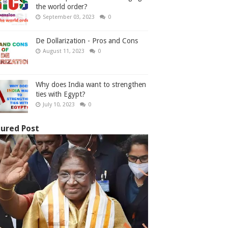
the world order?
September 03, 2023
0
De Dollarization - Pros and Cons
August 11, 2023
0
Why does India want to strengthen
ties with Egypt?
July 10, 2023
0
ured Post