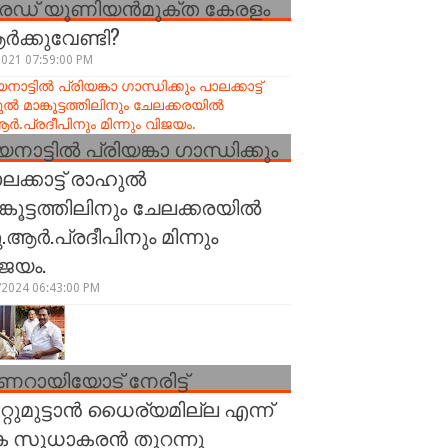
രേഡ് യൂണിയന്‍മുക്ത കേരളം
്‍ക്കുവേണ്ടി?
2021 07:59:00 PM
നാട്ടിൽ പ്രിയങ്കാ ഗാന്ധിക്കും
ലക്കാട്ട് രാഹുൽ
ങ്കൂട്ടത്തിലിനും ചേലക്കരയിൽ
.ആർ.പ്രദീപിനും മിന്നും
ജയം.
/2024 06:43:00 PM
ണറായിയോട് നേരിട്ട്
്റുമുട്ടാന്‍ ധൈര്യമില്ല എന്ന്
 സുധാകരന്‍ തുറന്നു