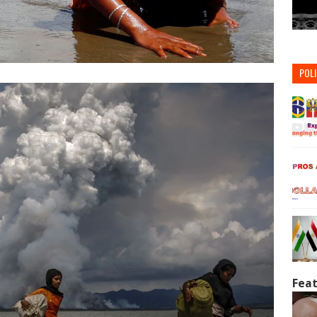
POLI
Feat