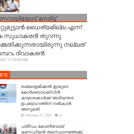
ണറായിയോട് നേരിട്ട്
്റുമുട്ടാന്‍ ധൈര്യമില്ല എന്ന്
 സുധാകരന്‍ തുറന്നു
്മതിക്കുന്നതായിരുന്നു നല്ലത്
 മമ്പറം ദിവാകരന്‍
2021 11:20:00 AM
D 19
ബയോളജിക്കല്‍ ഇയുടെ
കോര്‍ബെവാക്സിൻ
കൗമാരക്കാർക്ക് അടിയന്തര
ഉപയോഗത്തിന് നൽകാൻ
അനുമതി
February 21, 2022
0
ഫ്രീഡം കോണ്‍വോയ്
കനേഡിയന്‍ തലസ്ഥാനത്തേക്ക്,