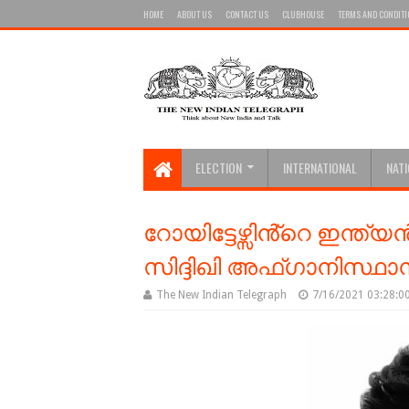
HOME
ABOUT US
CONTACT US
CLUBHOUSE
TERMS AND CONDIT
ELECTION
INTERNATIONAL
NAT
റോയിട്ടേഴ്സിൻ്റെ ഇന്ത്
സിദ്ദിഖി അഫ്ഗാനിസ്ഥാന
The New Indian Telegraph
7/16/2021 03:28:0