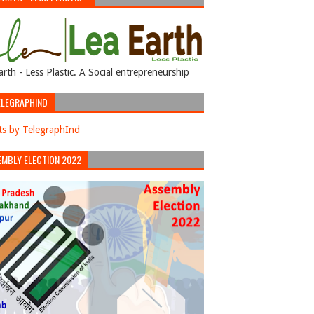
arth - Less Plastic. A Social entrepreneurship
LEGRAPHIND
s by TelegraphInd
EMBLY ELECTION 2022