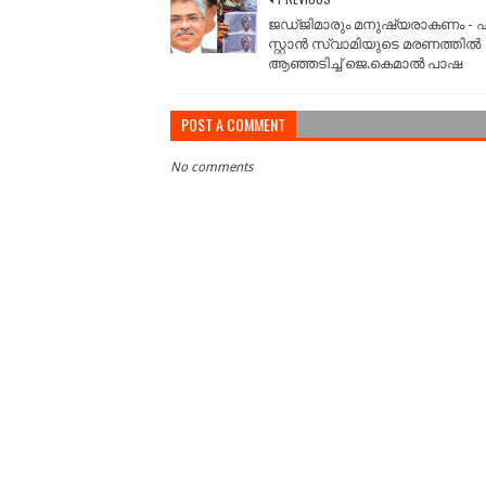
ജഡ്‌ജിമാരും മനുഷ്യരാകണം - 
സ്റ്റാൻ സ്വാമിയുടെ മരണത്തിൽ
ആഞ്ഞടിച്ച് ജെ.കെമാൽ പാഷ
POST A COMMENT
No comments