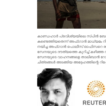
കാണ്ഡഹാർ പ്രവിശ്യയിലെ സ്പിൻ ബോൽ
കണ്ടെത്തിയതെന്ന് അഫ്ഗാൻ മാധ്യമം റിപ്
നയിച്ച അഫ്ഗാൻ പൊലീസ് ഓഫിസറെ രക്ഷ
സേനയുടെ ദൗത്യത്തെ കുറിച്ച് കഴിഞ്ഞ ദ
സേനയുടെ വാഹനങ്ങളെ താലിബാൻ റോക്കറ്റ
ചിത്രങ്ങൾ അടങ്ങിയ അദ്ദേഹത്തിന്റെ റിപ്പ