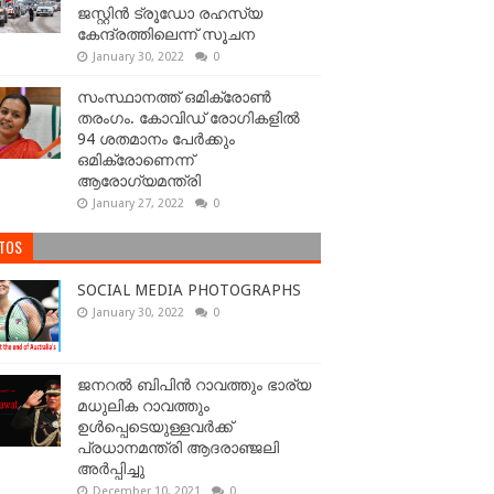
ജസ്റ്റിൻ ട്രൂഡോ രഹസ്യ
കേന്ദ്രത്തിലെന്ന് സൂചന
January 30, 2022
0
സംസ്ഥാനത്ത് ഒമിക്രോണ്‍
തരംഗം. കോവിഡ് രോഗികളിൽ
94 ശതമാനം പേർക്കും
ഒമിക്രോണെന്ന്
ആരോഗ്യമന്ത്രി
January 27, 2022
0
TOS
SOCIAL MEDIA PHOTOGRAPHS
January 30, 2022
0
ജനറല്‍ ബിപിന്‍ റാവത്തും ഭാര്യ
മധുലിക റാവത്തും
ഉള്‍പ്പെടെയുള്ളവർക്ക്
പ്രധാനമന്ത്രി ആദരാഞ്ജലി
അർപ്പിച്ചു
December 10, 2021
0