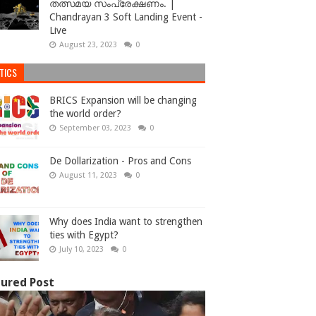
തത്സമയ സംപ്രേക്ഷണം. |
Chandrayan 3 Soft Landing Event -
Live
August 23, 2023
0
TICS
BRICS Expansion will be changing
the world order?
September 03, 2023
0
De Dollarization - Pros and Cons
August 11, 2023
0
Why does India want to strengthen
ties with Egypt?
July 10, 2023
0
ured Post