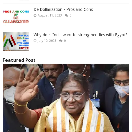
De Dollarization - Pros and Cons
August 11, 2023
0
Why does India want to strengthen ties with Egypt?
July 10, 2023
0
Featured Post