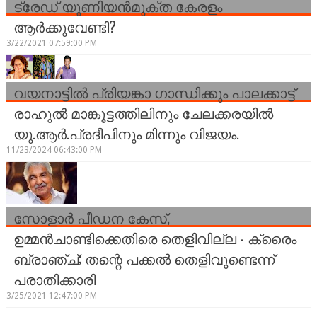
ട്രേഡ് യൂണിയന്‍മുക്ത കേരളം
ആര്‍ക്കുവേണ്ടി?
3/22/2021 07:59:00 PM
വയനാട്ടിൽ പ്രിയങ്കാ ഗാന്ധിക്കും പാലക്കാട്ട്
രാഹുൽ മാങ്കൂട്ടത്തിലിനും ചേലക്കരയിൽ
യു.ആർ.പ്രദീപിനും മിന്നും വിജയം.
11/23/2024 06:43:00 PM
സോളാർ പീഡന കേസ്,
ഉമ്മൻചാണ്ടിക്കെതിരെ തെളിവില്ല - ക്രൈം
ബ്രാഞ്ച്; തന്റെ പക്കൽ തെളിവുണ്ടെന്ന്
പരാതിക്കാരി
3/25/2021 12:47:00 PM