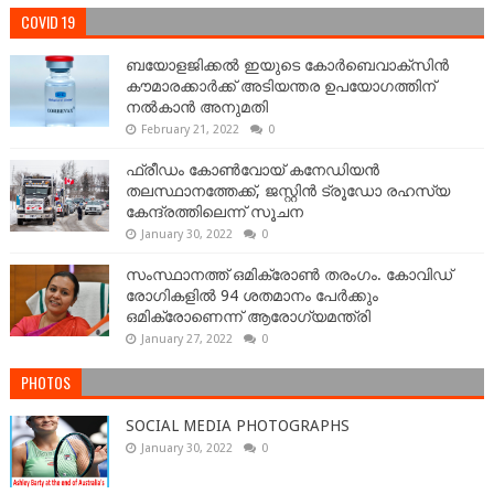
COVID 19
ബയോളജിക്കല്‍ ഇയുടെ കോര്‍ബെവാക്സിൻ
കൗമാരക്കാർക്ക് അടിയന്തര ഉപയോഗത്തിന്
നൽകാൻ അനുമതി
February 21, 2022
0
ഫ്രീഡം കോണ്‍വോയ് കനേഡിയന്‍
തലസ്ഥാനത്തേക്ക്, ജസ്റ്റിൻ ട്രൂഡോ രഹസ്യ
കേന്ദ്രത്തിലെന്ന് സൂചന
January 30, 2022
0
സംസ്ഥാനത്ത് ഒമിക്രോണ്‍ തരംഗം. കോവിഡ്
രോഗികളിൽ 94 ശതമാനം പേർക്കും
ഒമിക്രോണെന്ന് ആരോഗ്യമന്ത്രി
January 27, 2022
0
PHOTOS
SOCIAL MEDIA PHOTOGRAPHS
January 30, 2022
0