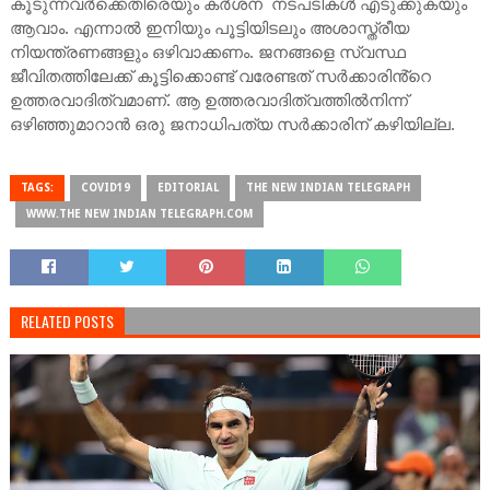
കൂടുന്നവർക്കെതിരെയും കർശന നടപടികൾ എടുക്കുകയും
ആവാം. എന്നാൽ ഇനിയും പൂട്ടിയിടലും അശാസ്ത്രീയ
നിയന്ത്രണങ്ങളും ഒഴിവാക്കണം. ജനങ്ങളെ സ്വസ്ഥ
ജീവിതത്തിലേക്ക് കൂട്ടിക്കൊണ്ട് വരേണ്ടത് സർക്കാരിൻ്റെ
ഉത്തരവാദിത്വമാണ്. ആ ഉത്തരവാദിത്വത്തിൽനിന്ന്
ഒഴിഞ്ഞുമാറാൻ ഒരു ജനാധിപത്യ സർക്കാരിന് കഴിയില്ല.
TAGS:
COVID19
EDITORIAL
THE NEW INDIAN TELEGRAPH
WWW.THE NEW INDIAN TELEGRAPH.COM
RELATED POSTS