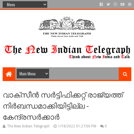
വാക്സീൻ സർട്ടിഫിക്കറ്റ് രാജ്യത്ത്
നിർബന്ധമാക്കിയിട്ടില്ല -
കേന്ദ്രസർക്കാർ
The New Indian Telegraph
1/18/2022 01:27:00 PM
0