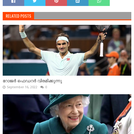
RELATED POSTS
റോജർ ഫെഡറർ വിരമിക്കുന്നു
September 16, 2022
0