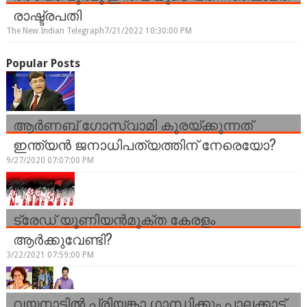
രാഷ്ട്രപതി
The New Indian Telegraph
7/21/2022 10:30:00 PM
Popular Posts
ആർണബ് ഗോസ്വാമി കുരയ്ക്കുന്നത്
ഇന്ത്യൻ ജനാധിപത്യത്തിന് നേരെയോ?
9/27/2020 07:07:00 PM
ട്രേഡ് യൂണിയന്‍മുക്ത കേരളം
ആര്‍ക്കുവേണ്ടി?
3/22/2021 07:59:00 PM
വയനാട്ടിൽ പ്രിയങ്കാ ഗാന്ധിക്കും പാലക്കാട്ട്