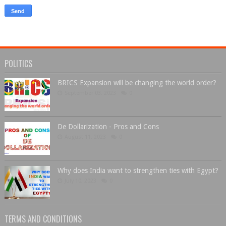
POLITICS
BRICS Expansion will be changing the world order?
September 03, 2023
0
De Dollarization - Pros and Cons
August 11, 2023
0
Why does India want to strengthen ties with Egypt?
July 10, 2023
0
TERMS AND CONDITIONS