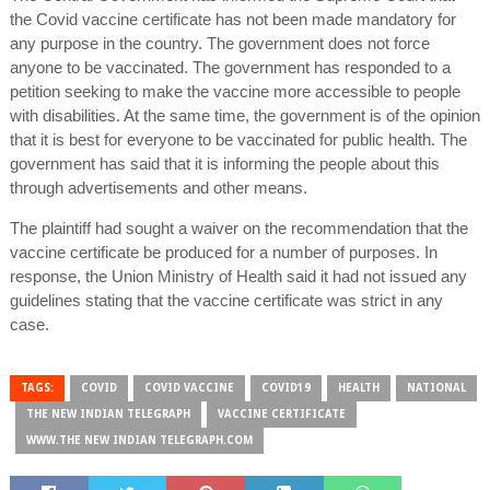
the Covid vaccine certificate has not been made mandatory for
any purpose in the country. The government does not force
anyone to be vaccinated. The government has responded to a
petition seeking to make the vaccine more accessible to people
with disabilities. At the same time, the government is of the opinion
that it is best for everyone to be vaccinated for public health. The
government has said that it is informing the people about this
through advertisements and other means.
The plaintiff had sought a waiver on the recommendation that the
vaccine certificate be produced for a number of purposes. In
response, the Union Ministry of Health said it had not issued any
guidelines stating that the vaccine certificate was strict in any
case.
TAGS:
COVID
COVID VACCINE
COVID19
HEALTH
NATIONAL
THE NEW INDIAN TELEGRAPH
VACCINE CERTIFICATE
WWW.THE NEW INDIAN TELEGRAPH.COM