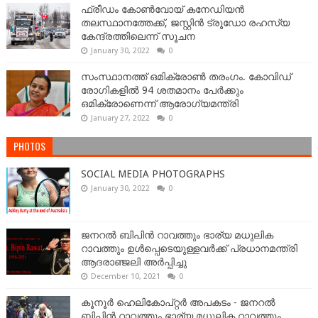
ഫ്രീഡം കോണ്‍വോയ് കനേഡിയന്‍
തലസ്ഥാനത്തേക്ക്, ജസ്റ്റിൻ ട്രൂഡോ രഹസ്യ
കേന്ദ്രത്തിലെന്ന് സൂചന
January 30, 2022
0
സംസ്ഥാനത്ത് ഒമിക്രോണ്‍ തരംഗം. കോവിഡ്
രോഗികളിൽ 94 ശതമാനം പേർക്കും
ഒമിക്രോണെന്ന് ആരോഗ്യമന്ത്രി
January 27, 2022
0
PHOTOS
SOCIAL MEDIA PHOTOGRAPHS
January 30, 2022
0
ജനറല്‍ ബിപിന്‍ റാവത്തും ഭാര്യ മധുലിക
റാവത്തും ഉള്‍പ്പെടെയുള്ളവർക്ക് പ്രധാനമന്ത്രി
ആദരാഞ്ജലി അർപ്പിച്ചു
December 10, 2021
0
കൂനൂർ ഹെലികോപ്റ്റർ അപകടം - ജനറല്‍
ബിപിന്‍ റാവത്തും ഭാര്യ മധുലിക റാവത്തും