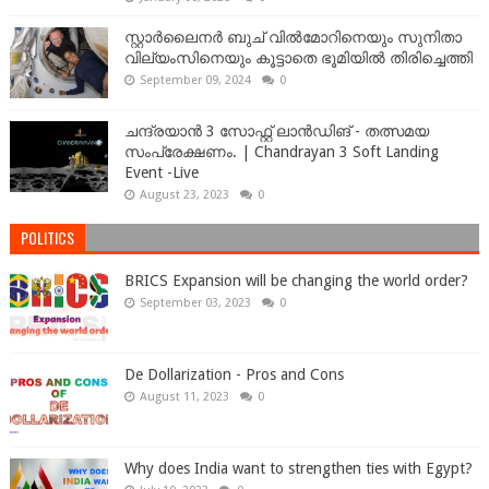
സ്റ്റാർലൈനർ ബുച് വിൽമോറിനെയും സുനിതാ
വില്യംസിനെയും കൂട്ടാതെ ഭൂമിയിൽ തിരിച്ചെത്തി
September 09, 2024
0
ചന്ദ്രയാൻ 3 സോഫ്റ്റ് ലാൻഡിങ് - തത്സമയ
സംപ്രേക്ഷണം. | Chandrayan 3 Soft Landing
Event -Live
August 23, 2023
0
POLITICS
BRICS Expansion will be changing the world order?
September 03, 2023
0
De Dollarization - Pros and Cons
August 11, 2023
0
Why does India want to strengthen ties with Egypt?