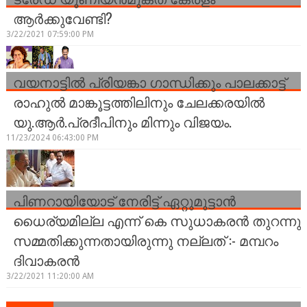
ആര്‍ക്കുവേണ്ടി?
3/22/2021 07:59:00 PM
വയനാട്ടിൽ പ്രിയങ്കാ ഗാന്ധിക്കും പാലക്കാട്ട്
രാഹുൽ മാങ്കൂട്ടത്തിലിനും ചേലക്കരയിൽ
യു.ആർ.പ്രദീപിനും മിന്നും വിജയം.
11/23/2024 06:43:00 PM
പിണറായിയോട് നേരിട്ട് ഏറ്റുമുട്ടാന്‍
ധൈര്യമില്ല എന്ന് കെ സുധാകരന്‍ തുറന്നു
സമ്മതിക്കുന്നതായിരുന്നു നല്ലത് :- മമ്പറം
ദിവാകരന്‍
3/22/2021 11:20:00 AM