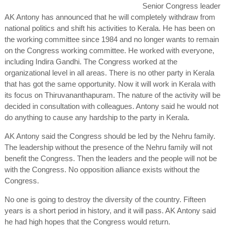
Senior Congress leader
AK Antony has announced that he will completely withdraw from
national politics and shift his activities to Kerala. He has been on
the working committee since 1984 and no longer wants to remain
on the Congress working committee. He worked with everyone,
including Indira Gandhi. The Congress worked at the
organizational level in all areas. There is no other party in Kerala
that has got the same opportunity. Now it will work in Kerala with
its focus on Thiruvananthapuram. The nature of the activity will be
decided in consultation with colleagues. Antony said he would not
do anything to cause any hardship to the party in Kerala.
AK Antony said the Congress should be led by the Nehru family.
The leadership without the presence of the Nehru family will not
benefit the Congress. Then the leaders and the people will not be
with the Congress. No opposition alliance exists without the
Congress.
No one is going to destroy the diversity of the country. Fifteen
years is a short period in history, and it will pass. AK Antony said
he had high hopes that the Congress would return.