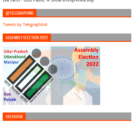
Lea Earth - Less Plastic. A Social entrepreneurship
@TELEGRAPHIND
Tweets by TelegraphInd
ASSEMBLY ELECTION 2022
FACEBOOK