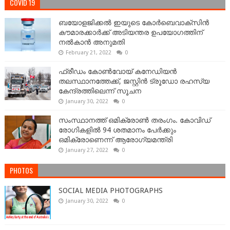
COVID 19
ബയോളജിക്കല്‍ ഇയുടെ കോര്‍ബെവാക്സിൻ
കൗമാരക്കാർക്ക് അടിയന്തര ഉപയോഗത്തിന്
നൽകാൻ അനുമതി
February 21, 2022
0
ഫ്രീഡം കോണ്‍വോയ് കനേഡിയന്‍
തലസ്ഥാനത്തേക്ക്, ജസ്റ്റിൻ ട്രൂഡോ രഹസ്യ
കേന്ദ്രത്തിലെന്ന് സൂചന
January 30, 2022
0
സംസ്ഥാനത്ത് ഒമിക്രോണ്‍ തരംഗം. കോവിഡ്
രോഗികളിൽ 94 ശതമാനം പേർക്കും
ഒമിക്രോണെന്ന് ആരോഗ്യമന്ത്രി
January 27, 2022
0
PHOTOS
SOCIAL MEDIA PHOTOGRAPHS
January 30, 2022
0