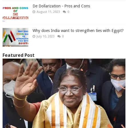
De Dollarization - Pros and Cons
August 11, 2023
0
Why does India want to strengthen ties with Egypt?
July 10, 2023
0
Featured Post